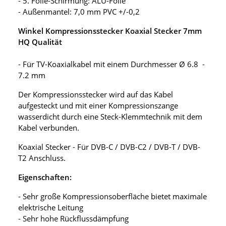
- 5. Folie-Schirmung: ALU-Folie
- Außenmantel: 7,0 mm PVC +/-0,2
Winkel Kompressionsstecker Koaxial Stecker 7mm
HQ Qualität
- Für TV-Koaxialkabel mit einem Durchmesser Ø 6.8 -
7.2 mm
Der Kompressionsstecker wird auf das Kabel
aufgesteckt und mit einer Kompressionszange
wasserdicht durch eine Steck-Klemmtechnik mit dem
Kabel verbunden.
Koaxial Stecker - Für DVB-C / DVB-C2 / DVB-T / DVB-
T2 Anschluss.
Eigenschaften:
- Sehr große Kompressionsoberfläche bietet maximale
elektrische Leitung
- Sehr hohe Rückflussdämpfung