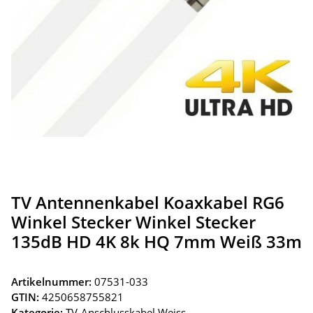
TV Antennenkabel Koaxkabel RG6
Winkel Stecker Winkel Stecker
135dB HD 4K 8k HQ 7mm Weiß 33m
Artikelnummer:
07531-033
GTIN:
4250658755821
Kategorie:
TV-Anschlusskabel Weiss