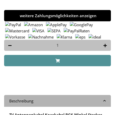
weitere Zahlungsmöglichkeiten anzeigen
Beschreibung
TV Antennenkabel Koaxkabel RG6 Winkel Stecker