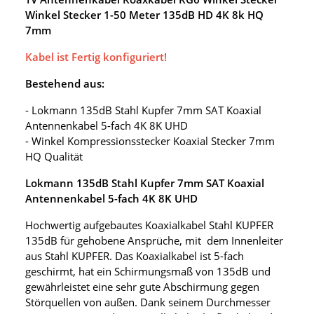
Winkel Stecker 1-50 Meter 135dB HD 4K 8k HQ
7mm
Kabel ist Fertig konfiguriert!
Bestehend aus:
- Lokmann 135dB Stahl Kupfer 7mm SAT Koaxial
Antennenkabel 5-fach 4K 8K UHD
- Winkel Kompressionsstecker Koaxial Stecker 7mm
HQ Qualität
Lokmann 135dB Stahl Kupfer 7mm SAT Koaxial
Antennenkabel 5-fach 4K 8K UHD
Hochwertig aufgebautes Koaxialkabel Stahl KUPFER
135dB für gehobene Ansprüche, mit dem Innenleiter
aus Stahl KUPFER. Das Koaxialkabel ist 5-fach
geschirmt, hat ein Schirmungsmaß von 135dB und
gewährleistet eine sehr gute Abschirmung gegen
Störquellen von außen. Dank seinem Durchmesser