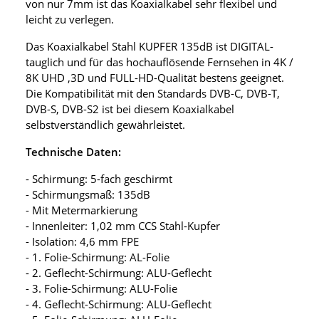
von nur 7mm ist das Koaxialkabel sehr flexibel und
leicht zu verlegen.
Das Koaxialkabel Stahl KUPFER 135dB ist DIGITAL-
tauglich und für das hochauflösende Fernsehen in 4K /
8K UHD ,3D und FULL-HD-Qualität bestens geeignet.
Die Kompatibilität mit den Standards DVB-C, DVB-T,
DVB-S, DVB-S2 ist bei diesem Koaxialkabel
selbstverständlich gewährleistet.
Technische Daten:
- Schirmung: 5-fach geschirmt
- Schirmungsmaß: 135dB
- Mit Metermarkierung
- Innenleiter: 1,02 mm CCS Stahl-Kupfer
- Isolation: 4,6 mm FPE
- 1. Folie-Schirmung: AL-Folie
- 2. Geflecht-Schirmung: ALU-Geflecht
- 3. Folie-Schirmung: ALU-Folie
- 4. Geflecht-Schirmung: ALU-Geflecht