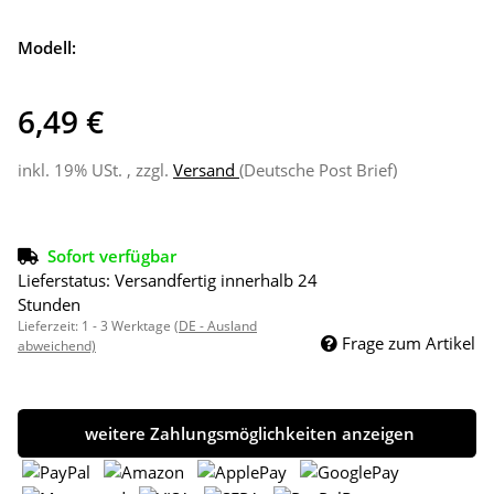
Modell:
6,49 €
inkl. 19% USt. , zzgl.
Versand
(Deutsche Post Brief)
Sofort verfügbar
Lieferstatus: Versandfertig innerhalb 24
Stunden
Lieferzeit:
1 - 3 Werktage
(DE - Ausland
Frage zum Artikel
abweichend)
weitere Zahlungsmöglichkeiten anzeigen