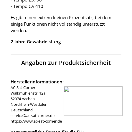
- Tempo CA 410
Es gibt einen extrem kleinen Prozentsatz, bei dem
einige Funktionen nicht vollständig unterstützt
werden.
2 Jahre Gewährleistung
Angaben zur Produktsicherheit
Herstellerinformationen:
AC-Sat-Corner
Walkmühlenstr. 12a
52074 Aachen
Nordrhein-Westfalen
Deutschland
service@ac-sat-corner.de
https://www.ac-sat-corner.de
Verantwortliche Person für die EU: