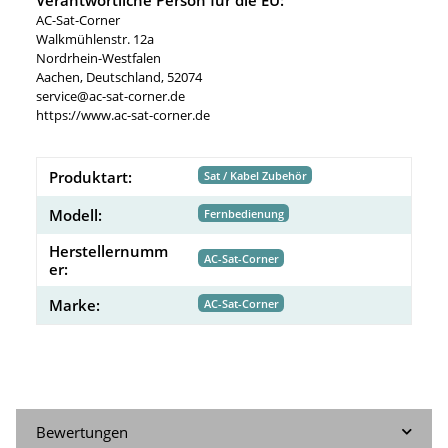
AC-Sat-Corner
Walkmühlenstr. 12a
Nordrhein-Westfalen
Aachen, Deutschland, 52074
service@ac-sat-corner.de
https://www.ac-sat-corner.de
Produktart:
Sat / Kabel Zubehör
Modell:
Fernbedienung
Herstellernumm
AC-Sat-Corner
er:
Marke:
AC-Sat-Corner
Bewertungen