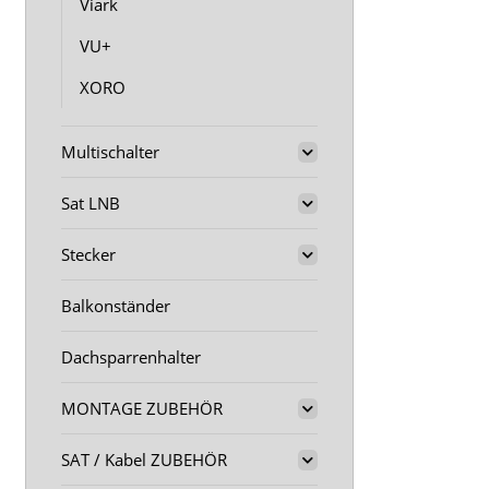
Viark
VU+
XORO
Multischalter
Sat LNB
Stecker
Balkonständer
Dachsparrenhalter
MONTAGE ZUBEHÖR
SAT / Kabel ZUBEHÖR