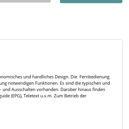
rgonomisches und handliches Design. Die Fernbedienung
nung notwendigen Funktionen. Es sind die typischen und
n- und Ausschalten vorhanden. Darüber hinaus finden
uide (EPG), Teletext u.v.m. Zum Betrieb der