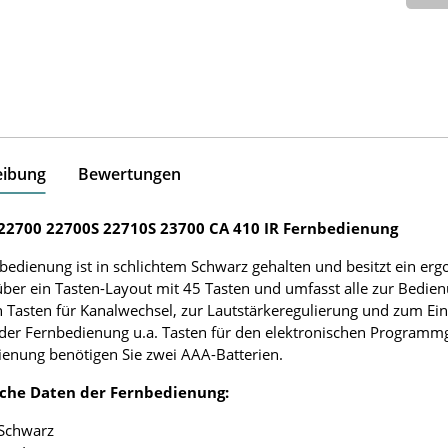
eibung
Bewertungen
2700 22700S 22710S 23700 CA 410 IR Fernbedienung
bedienung ist in schlichtem Schwarz gehalten und besitzt ein e
über ein Tasten-Layout mit 45 Tasten und umfasst alle zur Bedie
 Tasten für Kanalwechsel, zur Lautstärkeregulierung und zum Ei
 der Fernbedienung u.a. Tasten für den elektronischen Programmg
enung benötigen Sie zwei AAA-Batterien.
che Daten der Fernbedienung:
 Schwarz