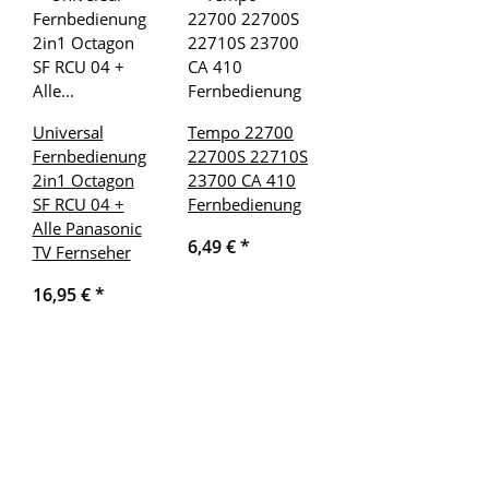
Universal
Tempo 22700
Fernbedienung
22700S 22710S
2in1 Octagon
23700 CA 410
SF RCU 04 +
Fernbedienung
Alle Panasonic
6,49 €
*
TV Fernseher
16,95 €
*