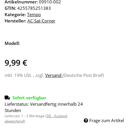
Artikelnummer:
09910-002
GTIN:
4255785251383
Kategorie:
Tempo
Hersteller:
AC-Sat-Corner
Modell:
9,99 €
inkl. 19% USt. , zzgl.
Versand
(Deutsche Post Brief)
Sofort verfügbar
Lieferstatus: Versandfertig innerhalb 24
Stunden
Lieferzeit:
1 - 3 Werktage
(DE - Ausland
Frage zum Artikel
abweichend)