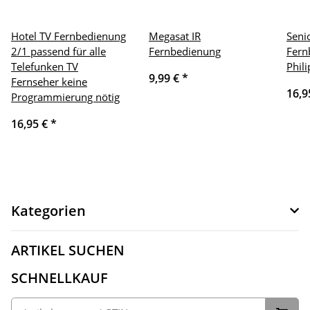
Hotel TV Fernbedienung
Megasat IR
Seni
2/1 passend für alle
Fernbedienung
Fern
Telefunken TV
Phil
9,99 €
*
Fernseher keine
16,9
Programmierung nötig
16,95 €
*
Kategorien
ARTIKEL SUCHEN
SCHNELLKAUF