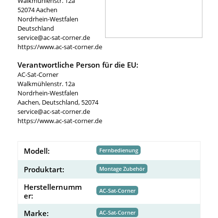
Walkmühlenstr. 12a
52074 Aachen
Nordrhein-Westfalen
Deutschland
service@ac-sat-corner.de
https://www.ac-sat-corner.de
Verantwortliche Person für die EU:
AC-Sat-Corner
Walkmühlenstr. 12a
Nordrhein-Westfalen
Aachen, Deutschland, 52074
service@ac-sat-corner.de
https://www.ac-sat-corner.de
Modell:
Fernbedienung
Produktart:
Montage Zubehör
Herstellernumm
AC-Sat-Corner
er:
Marke:
AC-Sat-Corner