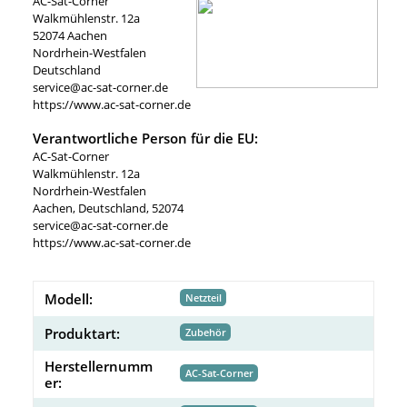
AC-Sat-Corner
Walkmühlenstr. 12a
52074 Aachen
Nordrhein-Westfalen
Deutschland
service@ac-sat-corner.de
https://www.ac-sat-corner.de
Verantwortliche Person für die EU:
AC-Sat-Corner
Walkmühlenstr. 12a
Nordrhein-Westfalen
Aachen, Deutschland, 52074
service@ac-sat-corner.de
https://www.ac-sat-corner.de
Modell:
Netzteil
Produktart:
Zubehör
Herstellernumm
AC-Sat-Corner
er: