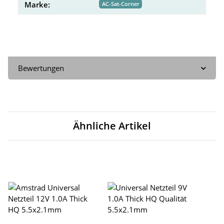
Marke:
AC-Sat-Corner
Bewertungen
Ähnliche Artikel