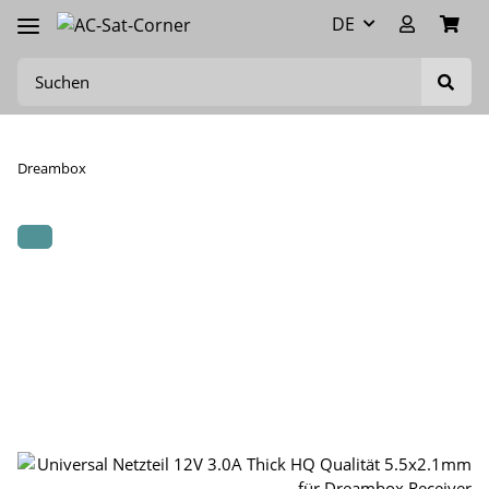
DE
Dreambox