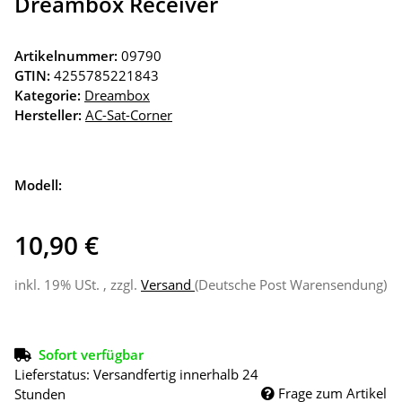
Dreambox Receiver
Artikelnummer:
09790
GTIN:
4255785221843
Kategorie:
Dreambox
Hersteller:
AC-Sat-Corner
Modell:
10,90 €
inkl. 19% USt. , zzgl.
Versand
(Deutsche Post Warensendung)
Sofort verfügbar
Lieferstatus: Versandfertig innerhalb 24
Frage zum Artikel
Stunden