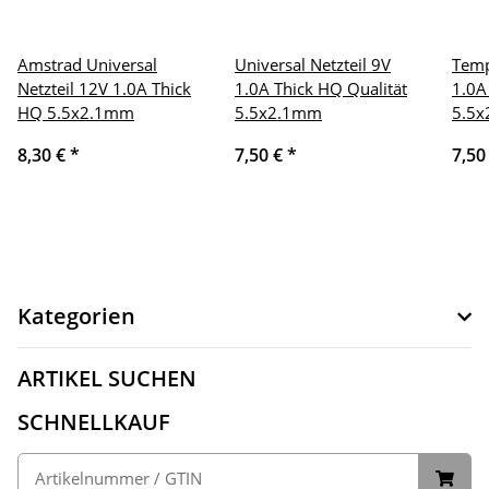
Amstrad Universal
Universal Netzteil 9V
Temp
Netzteil 12V 1.0A Thick
1.0A Thick HQ Qualität
1.0A
HQ 5.5x2.1mm
5.5x2.1mm
5.5
8,30 €
*
7,50 €
*
7,50
Kategorien
ARTIKEL SUCHEN
SCHNELLKAUF