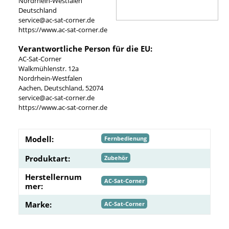
Nordrhein-Westfalen
Deutschland
service@ac-sat-corner.de
https://www.ac-sat-corner.de
Verantwortliche Person für die EU:
AC-Sat-Corner
Walkmühlenstr. 12a
Nordrhein-Westfalen
Aachen, Deutschland, 52074
service@ac-sat-corner.de
https://www.ac-sat-corner.de
Modell:
Fernbedienung
Produktart:
Zubehör
Herstellernum
AC-Sat-Corner
mer:
Marke:
AC-Sat-Corner