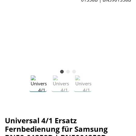
Universal 4/1 Ersatz
Fernbedienung für Samsung