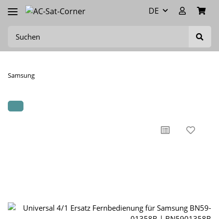
DE
Samsung