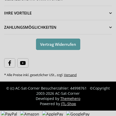
IHRE VORTEILE
ZAHLUNGSMÖGLICHKEITEN
Vertrag Widerrufen
* Alle Preise inkl. gesetzlicher USt., zzgl.
Versand
© (c) AC-Sat-Corner
Besucherzähler: 44998761
©Copyright
2003-2026 AC-Sat-Corner
Developed by
Themehero
Powered by
JTL-Shop