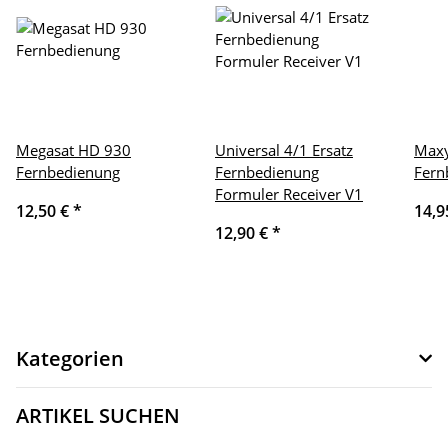
Megasat HD 930
Universal 4/1 Ersatz
Maxy
Fernbedienung
Fernbedienung
Fern
Formuler Receiver V1
12,50 €
*
14,9
12,90 €
*
Kategorien
ARTIKEL SUCHEN