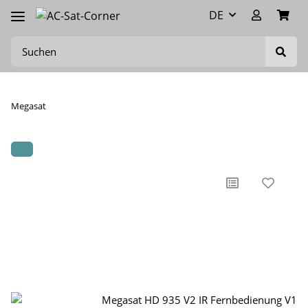
DE
Megasat