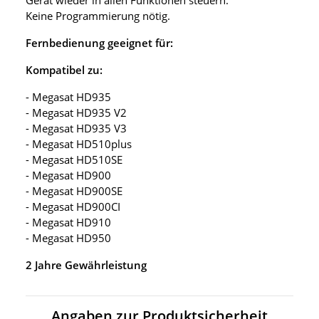
Keine Programmierung nötig.
Fernbedienung geeignet für:
Kompatibel zu:
- Megasat HD935
- Megasat HD935 V2
- Megasat HD935 V3
- Megasat HD510plus
- Megasat HD510SE
- Megasat HD900
- Megasat HD900SE
- Megasat HD900CI
- Megasat HD910
- Megasat HD950
2 Jahre Gewährleistung
Angaben zur Produktsicherheit