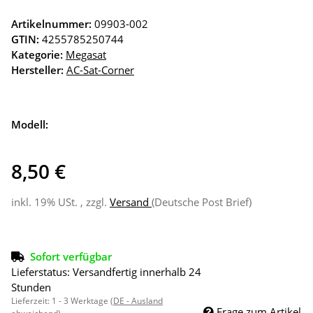
Artikelnummer:
09903-002
GTIN:
4255785250744
Kategorie:
Megasat
Hersteller:
AC-Sat-Corner
Modell:
8,50 €
inkl. 19% USt. , zzgl.
Versand
(Deutsche Post Brief)
Sofort verfügbar
Lieferstatus: Versandfertig innerhalb 24
Stunden
Lieferzeit:
1 - 3 Werktage
(DE - Ausland
Frage zum Artikel