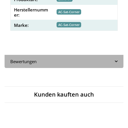
Herstellernumm
AC-Sat-Corner
er:
Marke:
AC-Sat-Corner
Bewertungen
Kunden kauften auch