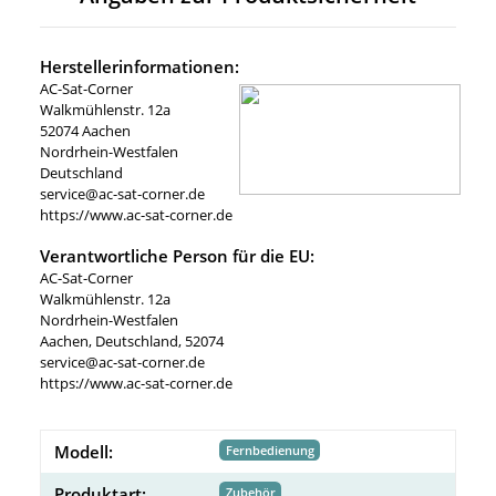
Herstellerinformationen:
AC-Sat-Corner
Walkmühlenstr. 12a
52074 Aachen
Nordrhein-Westfalen
Deutschland
service@ac-sat-corner.de
https://www.ac-sat-corner.de
Verantwortliche Person für die EU:
AC-Sat-Corner
Walkmühlenstr. 12a
Nordrhein-Westfalen
Aachen, Deutschland, 52074
service@ac-sat-corner.de
https://www.ac-sat-corner.de
Modell:
Fernbedienung
Produktart:
Zubehör