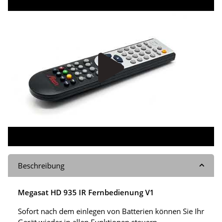
Beschreibung
Megasat HD 935 IR Fernbedienung V1
Sofort nach dem einlegen von Batterien können Sie Ihr
Gerät wieder in allen Funktionen steuern.