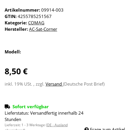
Artikelnummer:
09914-003
GTIN:
4255785251567
Kategorie:
COMAG
Hersteller:
AC-Sat-Corner
Modell:
8,50 €
inkl. 19% USt. , zzgl.
Versand
(Deutsche Post Brief)
Sofort verfügbar
Lieferstatus: Versandfertig innerhalb 24
Stunden
Lieferzeit:
1 - 3 Werktage
(DE - Ausland
Frage zum Artikel