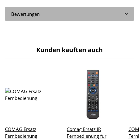
Bewertungen
Kunden kauften auch
COMAG Ersatz
Comag Ersatz IR
COM
Fernbedienung
Fernbedienung für
Fern