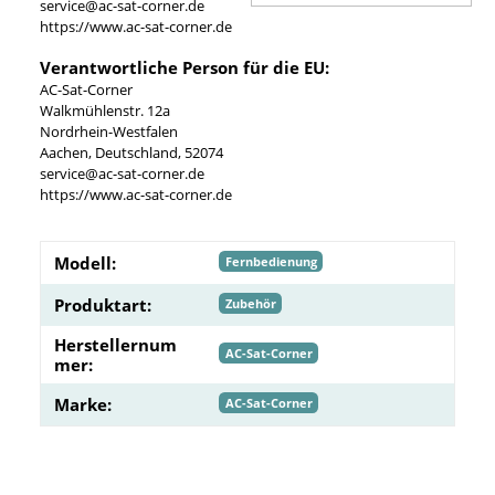
service@ac-sat-corner.de
https://www.ac-sat-corner.de
Verantwortliche Person für die EU:
AC-Sat-Corner
Walkmühlenstr. 12a
Nordrhein-Westfalen
Aachen, Deutschland, 52074
service@ac-sat-corner.de
https://www.ac-sat-corner.de
Modell:
Fernbedienung
Produktart:
Zubehör
Herstellernum
AC-Sat-Corner
mer:
Marke:
AC-Sat-Corner