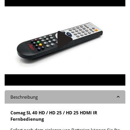
Beschreibung
Comag SL 40 HD / HD 25 / HD 25 HDMI IR
Fernbedienung
Sofort nach dem einlegen von Batterien können Sie Ihr