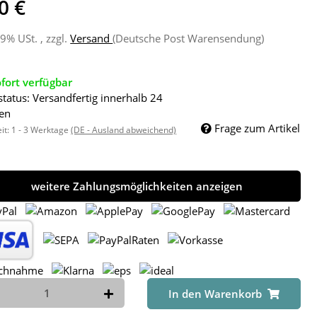
0 €
19% USt. , zzgl.
Versand
(Deutsche Post Warensendung)
fort verfügbar
status: Versandfertig innerhalb 24
en
Frage zum Artikel
eit:
1 - 3 Werktage
(DE - Ausland abweichend)
weitere Zahlungsmöglichkeiten anzeigen
In den Warenkorb