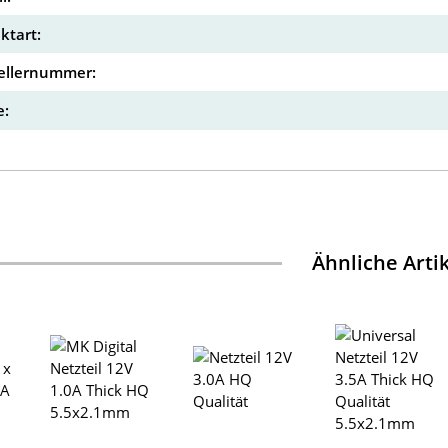
ktart:
ellernummer:
:
Ähnliche Arti