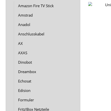
Amazon Fire TV Stick
Amstrad
Anadol
Anschlusskabel
AX
AXAS
Dinobot
Dreambox
Echosat
Edision
Formuler
Fritz!Box Netzteile