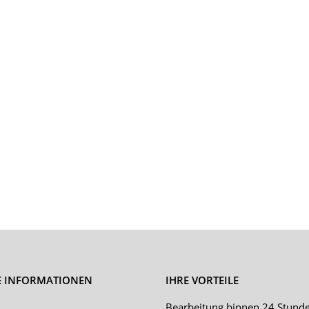
E INFORMATIONEN
IHRE VORTEILE
Bearbeitung binnen 24 Stund