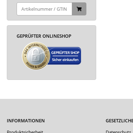
GEPRÜFTER ONLINESHOP
INFORMATIONEN
GESETZLICH
Produktsicherheit
Datenschutz