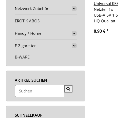
Universal KF
Netzwerk Zubehör
Netzteil 1x
USB-A 5V 1.
HQ Qualität
EROTIK ABOS
8,90 €
*
Handy / Home
E-Zigaretten
B-WARE
ARTIKEL SUCHEN
SCHNELLKAUF