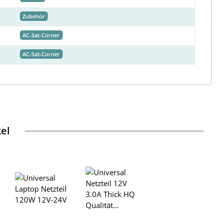
Zubehör
AC-Sat-Corner
AC-Sat-Corner
kel