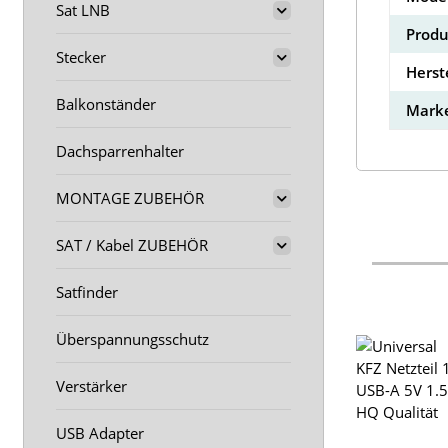
Sat LNB
Produ
Stecker
Herst
Balkonständer
Marke
Dachsparrenhalter
MONTAGE ZUBEHÖR
SAT / Kabel ZUBEHÖR
Satfinder
Überspannungsschutz
Verstärker
USB Adapter