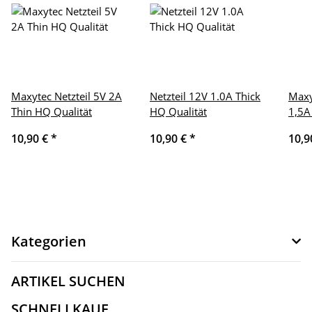
Maxytec Netzteil 5V 2A
Netzteil 12V 1.0A Thick
Maxy
Thin HQ Qualität
HQ Qualität
1,5A
10,90 €
*
10,90 €
*
10,9
Kategorien
ARTIKEL SUCHEN
SCHNELLKAUF