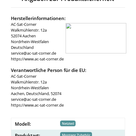
Herstellerinformationen:
AC-Sat-Corner
Walkmühlenstr. 12a
52074 Aachen
Nordrhein-Westfalen
Deutschland
service@ac-sat-corner.de
https://www.ac-sat-corner.de
Verantwortliche Person für die EU:
AC-Sat-Corner
Walkmühlenstr. 12a
Nordrhein-Westfalen
Aachen, Deutschland, 52074
service@ac-sat-corner.de
https://www.ac-sat-corner.de
Modell:
Netzteil
Produktart:
Montage Zubehör