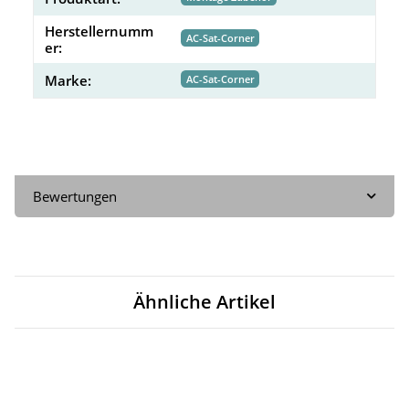
Herstellernumm
AC-Sat-Corner
er:
Marke:
AC-Sat-Corner
Bewertungen
Ähnliche Artikel