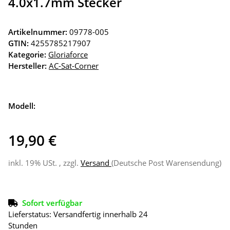
4.0x1.7mm Stecker
Artikelnummer:
09778-005
GTIN:
4255785217907
Kategorie:
Gloriaforce
Hersteller:
AC-Sat-Corner
Modell:
19,90 €
inkl. 19% USt. , zzgl.
Versand
(Deutsche Post Warensendung)
Sofort verfügbar
Lieferstatus: Versandfertig innerhalb 24
Stunden