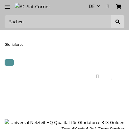
DE
Gloriaforce