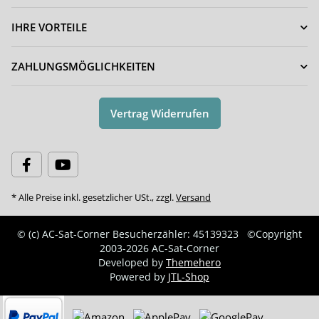
IHRE VORTEILE
ZAHLUNGSMÖGLICHKEITEN
Vertrag Widerrufen
* Alle Preise inkl. gesetzlicher USt., zzgl.
Versand
© (c) AC-Sat-Corner
Besucherzähler: 45139323
©Copyright
2003-2026 AC-Sat-Corner
Developed by
Themehero
Powered by
JTL-Shop