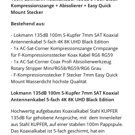
Kompressionszange + Abisolierer + Easy Quick
Mount Stecker
Bestehend aus:
- Lokmann 135dB 100m S-Kupfer 7mm SAT Koaxial
Antennenkabel 5-fach 4K 8K UHD Black Edition
- 1x AC-Sat-Corner Kompressionszange Crimpzange
für F-Kompressionsstecker Koax Kabel RG6 RG59
- 1x AC-Sat-Corner Coax Profi Abisolierwerkzeug
Rotary Stripper Mini/RG58/RG59/RG6 Grau
- F-Kompressionsstecker F Stecker 7mm Easy Quick
Mount Wasserdicht höchste Qualität
Lokmann 135dB 100m S-Kupfer 7mm SAT Koaxial
Antennenkabel 5-fach 4K 8K UHD Black Edition
Hochwertig aufgebautes Koaxialkabel Stahl KUPFER
135dB für gehobene Ansprüche, mit dem Innenleiter
aus Stahl KUPFER, auf einer stabilen 100m Pappspule.
Das Koaxialkabel ist 5-fach geschirmt, hat ein