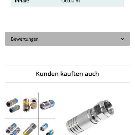
Inhalt:
100,00 m
Bewertungen
Kunden kauften auch