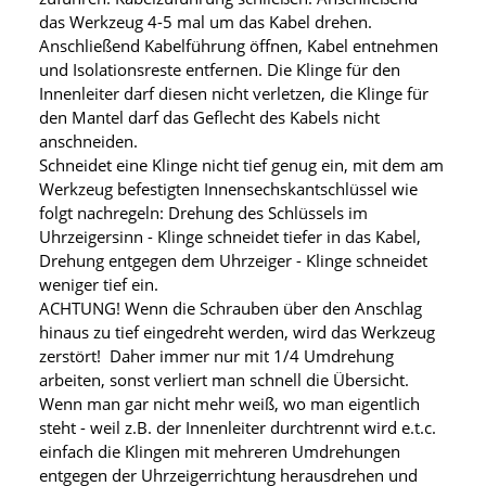
das Werkzeug 4-5 mal um das Kabel drehen.
Anschließend Kabelführung öffnen, Kabel entnehmen
und Isolationsreste entfernen. Die Klinge für den
Innenleiter darf diesen nicht verletzen, die Klinge für
den Mantel darf das Geflecht des Kabels nicht
anschneiden.
Schneidet eine Klinge nicht tief genug ein, mit dem am
Werkzeug befestigten Innensechskantschlüssel wie
folgt nachregeln: Drehung des Schlüssels im
Uhrzeigersinn - Klinge schneidet tiefer in das Kabel,
Drehung entgegen dem Uhrzeiger - Klinge schneidet
weniger tief ein.
ACHTUNG! Wenn die Schrauben über den Anschlag
hinaus zu tief eingedreht werden, wird das Werkzeug
zerstört! Daher immer nur mit 1/4 Umdrehung
arbeiten, sonst verliert man schnell die Übersicht.
Wenn man gar nicht mehr weiß, wo man eigentlich
steht - weil z.B. der Innenleiter durchtrennt wird e.t.c.
einfach die Klingen mit mehreren Umdrehungen
entgegen der Uhrzeigerrichtung herausdrehen und