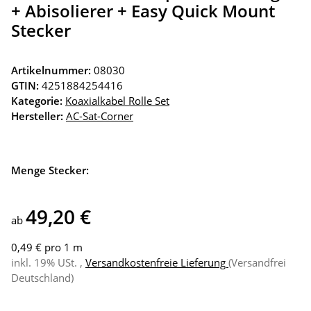
+ Abisolierer + Easy Quick Mount
Stecker
Artikelnummer:
08030
GTIN:
4251884254416
Kategorie:
Koaxialkabel Rolle Set
Hersteller:
AC-Sat-Corner
Menge Stecker:
49,20 €
ab
0,49 € pro 1 m
inkl. 19% USt. ,
Versandkostenfreie Lieferung
(Versandfrei
Deutschland)