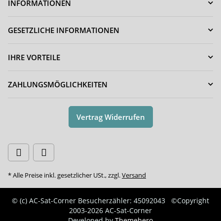
INFORMATIONEN
GESETZLICHE INFORMATIONEN
IHRE VORTEILE
ZAHLUNGSMÖGLICHKEITEN
Vertrag Widerrufen
* Alle Preise inkl. gesetzlicher USt., zzgl.
Versand
© (c) AC-Sat-Corner
Besucherzähler: 45092043
©Copyright
2003-2026 AC-Sat-Corner
Developed by
Themehero