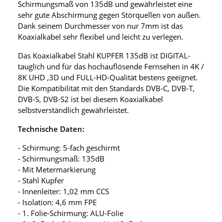
Schirmungsmaß von 135dB und gewährleistet eine
sehr gute Abschirmung gegen Störquellen von außen.
Dank seinem Durchmesser von nur 7mm ist das
Koaxialkabel sehr flexibel und leicht zu verlegen.
Das Koaxialkabel Stahl KUPFER 135dB ist DIGITAL-
tauglich und für das hochauflösende Fernsehen in 4K /
8K UHD ,3D und FULL-HD-Qualität bestens geeignet.
Die Kompatibilität mit den Standards DVB-C, DVB-T,
DVB-S, DVB-S2 ist bei diesem Koaxialkabel
selbstverständlich gewährleistet.
Technische Daten:
- Schirmung: 5-fach geschirmt
- Schirmungsmaß: 135dB
- Mit Metermarkierung
- Stahl Kupfer
- Innenleiter: 1,02 mm CCS
- Isolation: 4,6 mm FPE
- 1. Folie-Schirmung: ALU-Folie