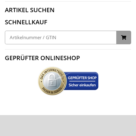
ARTIKEL SUCHEN
SCHNELLKAUF
GEPRÜFTER ONLINESHOP