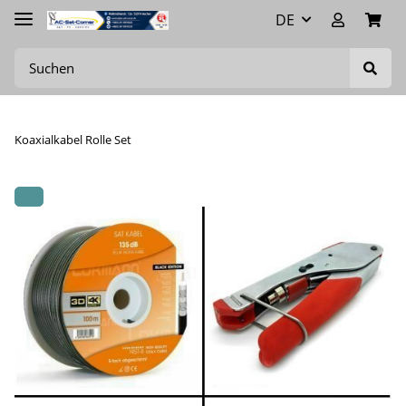
DE
Koaxialkabel Rolle Set