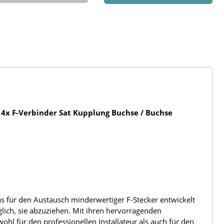
+ 4x F-Verbinder Sat Kupplung Buchse / Buchse
das für den Austausch minderwertiger F-Stecker entwickelt
glich, sie abzuziehen. Mit ihren hervorragenden
l für den professionellen Installateur als auch für den