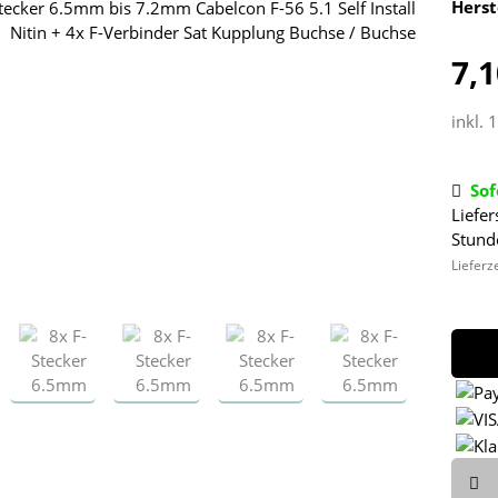
Herst
7,1
inkl. 
Sof
Liefer
Stund
Lieferz