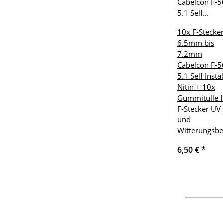
10x F-Stecke
6.5mm bis
7.2mm
Cabelcon F-5
5.1 Self Instal
Nitin + 10x
Gummitülle f
F-Stecker UV
und
Witterungsbe
6,50 €
*