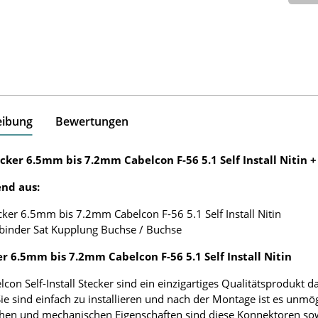
eibung
Bewertungen
ecker 6.5mm bis 7.2mm Cabelcon F-56 5.1 Self Install Nitin 
nd aus:
cker 6.5mm bis 7.2mm Cabelcon F-56 5.1 Self Install Nitin
binder Sat Kupplung Buchse / Buchse
er 6.5mm bis 7.2mm Cabelcon F-56 5.1 Self Install Nitin
lcon Self-Install Stecker sind ein einzigartiges Qualitätsprodukt 
ie sind einfach zu installieren und nach der Montage ist es unmö
chen und mechanischen Eigenschaften sind diese Konnektoren sowoh