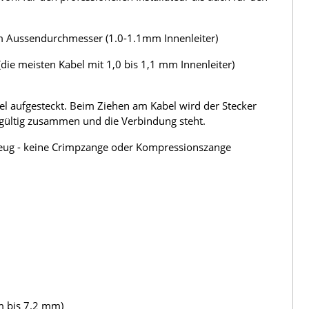
m Aussendurchmesser (1.0-1.1mm Innenleiter)
die meisten Kabel mit 1,0 bis 1,1 mm Innenleiter)
el aufgesteckt. Beim Ziehen am Kabel wird der Stecker
dgültig zusammen und die Verbindung steht.
zeug - keine Crimpzange oder Kompressionszange
m bis 7.2 mm)