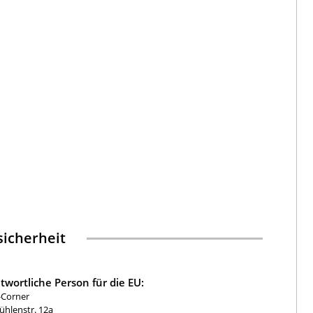
icherheit
twortliche Person für die EU:
-Corner
hlenstr. 12a