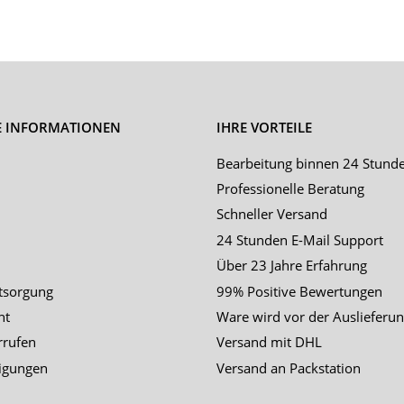
E INFORMATIONEN
IHRE VORTEILE
Bearbeitung binnen 24 Stund
Professionelle Beratung
Schneller Versand
24 Stunden E-Mail Support
Über 23 Jahre Erfahrung
tsorgung
99% Positive Bewertungen
ht
Ware wird vor der Auslieferun
rrufen
Versand mit DHL
igungen
Versand an Packstation