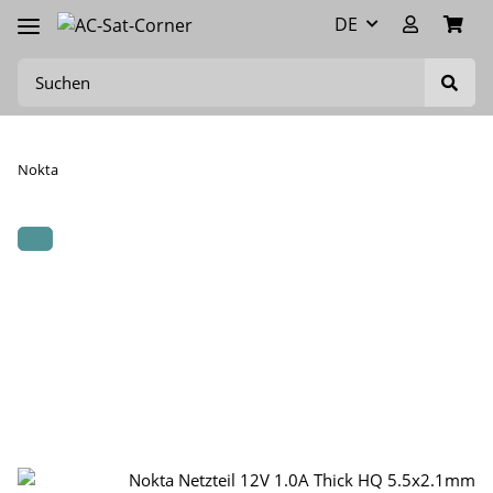
DE
Nokta