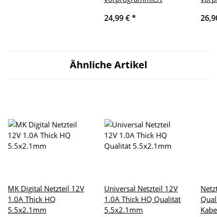
24,99 €
*
26,9
Ähnliche Artikel
MK Digital Netzteil 12V
Universal Netzteil 12V
Netz
1.0A Thick HQ
1.0A Thick HQ Qualität
Qual
5.5x2.1mm
5.5x2.1mm
Kabe