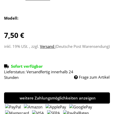
Modell:
7,50 €
inkl. 19% USt. , zzgl.
Versand
(Deutsche Post Warensendung)
Sofort verfügbar
Lieferstatus: Versandfertig innerhalb 24
Frage zum Artikel
Stunden
weitere Zahlungsmöglichkeiten anzeigen