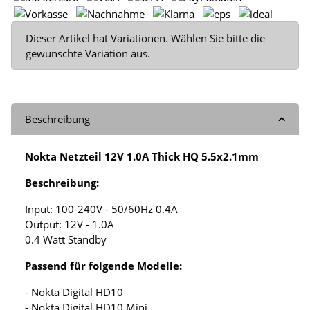
x
Dieser Artikel hat Variationen. Wählen Sie bitte die
gewünschte Variation aus.
Beschreibung
Nokta Netzteil 12V 1.0A Thick HQ 5.5x2.1mm
Beschreibung:
Input: 100-240V - 50/60Hz 0.4A
Output: 12V - 1.0A
0.4 Watt Standby
Passend für folgende Modelle:
- Nokta Digital HD10
- Nokta Digital HD10 Mini