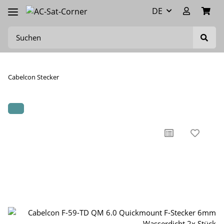
DE
Cabelcon Stecker