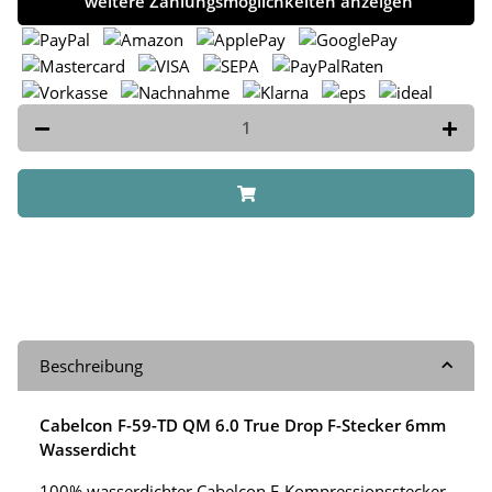
weitere Zahlungsmöglichkeiten anzeigen
Beschreibung
Cabelcon F-59-TD QM 6.0 True Drop F-Stecker 6mm
Wasserdicht
100% wasserdichter Cabelcon F-Kompressionsstecker