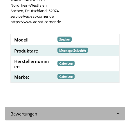
Nordrhein-Westfalen
Aachen, Deutschland, 52074
service@ac-sat-corner.de
https://www.ac-sat-corner.de
Modell:
Stecker
Produktart:
Montage Zubehör
Herstellernumm
Cabelcon
er:
Marke:
Cabelcon
Bewertungen