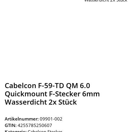
Cabelcon F-59-TD QM 6.0
Quickmount F-Stecker 6mm
Wasserdicht 2x Stück
Artikelnummer:
09901-002
GTIN:
4255785250607
Kategorie:
Cabelcon Stecker