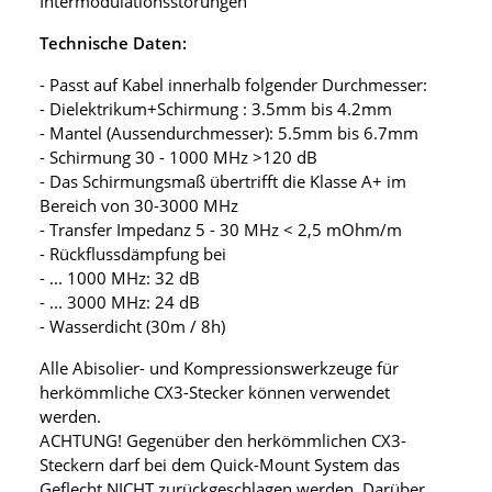
Intermodulationsstörungen
Technische Daten:
- Passt auf Kabel innerhalb folgender Durchmesser:
- Dielektrikum+Schirmung : 3.5mm bis 4.2mm
- Mantel (Aussendurchmesser): 5.5mm bis 6.7mm
- Schirmung 30 - 1000 MHz >120 dB
- Das Schirmungsmaß übertrifft die Klasse A+ im
Bereich von 30-3000 MHz
- Transfer Impedanz 5 - 30 MHz < 2,5 mOhm/m
- Rückflussdämpfung bei
- ... 1000 MHz: 32 dB
- ... 3000 MHz: 24 dB
- Wasserdicht (30m / 8h)
Alle Abisolier- und Kompressionswerkzeuge für
herkömmliche CX3-Stecker können verwendet
werden.
ACHTUNG! Gegenüber den herkömmlichen CX3-
Steckern darf bei dem Quick-Mount System das
Geflecht NICHT zurückgeschlagen werden. Darüber