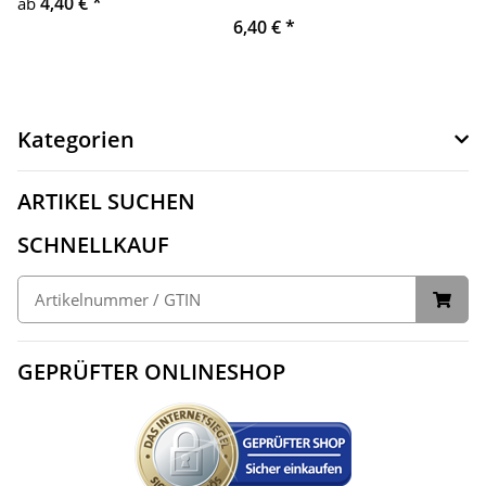
4,40 €
*
ab
6,40 €
*
Kategorien
ARTIKEL SUCHEN
SCHNELLKAUF
GEPRÜFTER ONLINESHOP