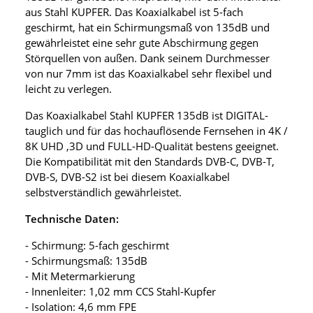
aus Stahl KUPFER. Das Koaxialkabel ist 5-fach
geschirmt, hat ein Schirmungsmaß von 135dB und
gewährleistet eine sehr gute Abschirmung gegen
Störquellen von außen. Dank seinem Durchmesser
von nur 7mm ist das Koaxialkabel sehr flexibel und
leicht zu verlegen.
Das Koaxialkabel Stahl KUPFER 135dB ist DIGITAL-
tauglich und für das hochauflösende Fernsehen in 4K /
8K UHD ,3D und FULL-HD-Qualität bestens geeignet.
Die Kompatibilität mit den Standards DVB-C, DVB-T,
DVB-S, DVB-S2 ist bei diesem Koaxialkabel
selbstverständlich gewährleistet.
Technische Daten:
- Schirmung: 5-fach geschirmt
- Schirmungsmaß: 135dB
- Mit Metermarkierung
- Innenleiter: 1,02 mm CCS Stahl-Kupfer
- Isolation: 4,6 mm FPE