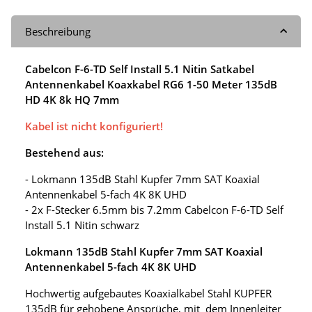
Beschreibung
Cabelcon F-6-TD Self Install 5.1 Nitin Satkabel
Antennenkabel Koaxkabel RG6 1-50 Meter 135dB
HD 4K 8k HQ 7mm
Kabel ist nicht konfiguriert!
Bestehend aus:
- Lokmann 135dB Stahl Kupfer 7mm SAT Koaxial
Antennenkabel 5-fach 4K 8K UHD
- 2x F-Stecker 6.5mm bis 7.2mm Cabelcon F-6-TD Self
Install 5.1 Nitin schwarz
Lokmann 135dB Stahl Kupfer 7mm SAT Koaxial
Antennenkabel 5-fach 4K 8K UHD
Hochwertig aufgebautes Koaxialkabel Stahl KUPFER
135dB für gehobene Ansprüche, mit dem Innenleiter