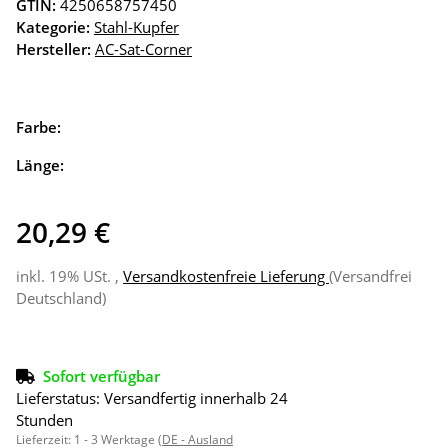
GTIN:
4250658757450
Kategorie:
Stahl-Kupfer
Hersteller:
AC-Sat-Corner
Farbe:
Länge:
20,29 €
inkl. 19% USt. ,
Versandkostenfreie Lieferung
(Versandfrei
Deutschland)
Sofort verfügbar
Lieferstatus: Versandfertig innerhalb 24
Stunden
Lieferzeit:
1 - 3 Werktage
(DE - Ausland