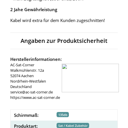
2 Jahe Gewährleistung
Kabel wird extra für dem Kunden zugeschnitten!
Angaben zur Produktsicherheit
Herstellerinformationen:
AC-Sat-Corner
Walkmühlenstr. 12a
52074 Aachen
Nordrhein-Westfalen
Deutschland
service@ac-sat-corner.de
https://www.ac-sat-corner.de
Schirmmaß:
135db
Produktart:
Sat / Kabel Zubehör