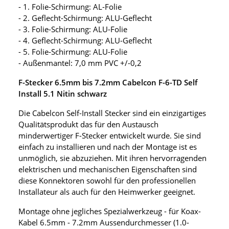
- 1. Folie-Schirmung: AL-Folie
- 2. Geflecht-Schirmung: ALU-Geflecht
- 3. Folie-Schirmung: ALU-Folie
- 4. Geflecht-Schirmung: ALU-Geflecht
- 5. Folie-Schirmung: ALU-Folie
- Außenmantel: 7,0 mm PVC +/-0,2
F-Stecker 6.5mm bis 7.2mm Cabelcon F-6-TD Self
Install 5.1 Nitin schwarz
Die Cabelcon Self-Install Stecker sind ein einzigartiges
Qualitätsprodukt das für den Austausch
minderwertiger F-Stecker entwickelt wurde. Sie sind
einfach zu installieren und nach der Montage ist es
unmöglich, sie abzuziehen. Mit ihren hervorragenden
elektrischen und mechanischen Eigenschaften sind
diese Konnektoren sowohl für den professionellen
Installateur als auch für den Heimwerker geeignet.
Montage ohne jegliches Spezialwerkzeug - für Koax-
Kabel 6.5mm - 7.2mm Aussendurchmesser (1.0-