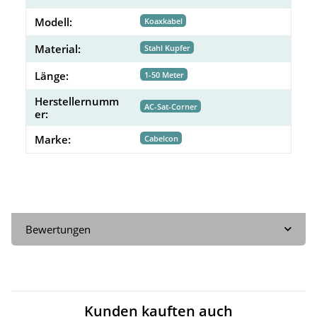
Modell:
Koaxkabel
Material:
Stahl Kupfer
Länge:
1-50 Meter
Herstellernumm
AC-Sat-Corner
er:
Marke:
Cabelcon
Bewertungen
Kunden kauften auch