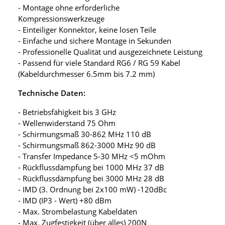
- Montage ohne erforderliche
Kompressionswerkzeuge
- Einteiliger Konnektor, keine losen Teile
- Einfache und sichere Montage in Sekunden
- Professionelle Qualität und ausgezeichnete Leistung
- Passend für viele Standard RG6 / RG 59 Kabel
(Kabeldurchmesser 6.5mm bis 7.2 mm)
Technische Daten:
- Betriebsfähigkeit bis 3 GHz
- Wellenwiderstand 75 Ohm
- Schirmungsmaß 30-862 MHz 110 dB
- Schirmungsmaß 862-3000 MHz 90 dB
- Transfer Impedance 5-30 MHz <5 mOhm
- Rückflussdämpfung bei 1000 MHz 37 dB
- Rückflussdämpfung bei 3000 MHz 28 dB
- IMD (3. Ordnung bei 2x100 mW) -120dBc
- IMD (IP3 - Wert) +80 dBm
- Max. Strombelastung Kabeldaten
- Max. Zugfestigkeit (über alles) 200N