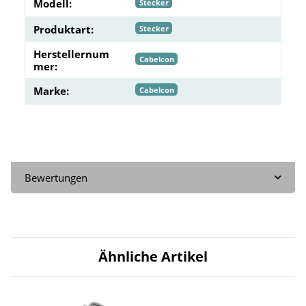
Modell:
Stecker
Produktart:
Stecker
Herstellernum
Cabelcon
mer:
Marke:
Cabelcon
Bewertungen
Ähnliche Artikel