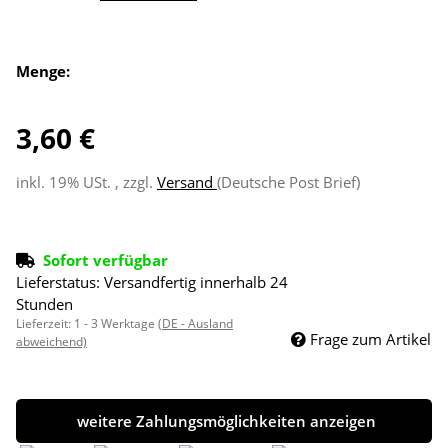
Menge:
3,60 €
inkl. 19% USt. , zzgl.
Versand
(Deutsche Post Brief)
Sofort verfügbar
Lieferstatus: Versandfertig innerhalb 24
Stunden
Lieferzeit:
1 - 3 Werktage
(DE - Ausland
Frage zum Artikel
abweichend)
weitere Zahlungsmöglichkeiten anzeigen