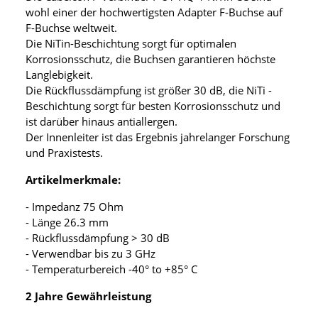
wohl einer der hochwertigsten Adapter F-Buchse auf
F-Buchse weltweit.
Die NiTin-Beschichtung sorgt für optimalen
Korrosionsschutz, die Buchsen garantieren höchste
Langlebigkeit.
Die Rückflussdämpfung ist größer 30 dB, die NiTi -
Beschichtung sorgt für besten Korrosionsschutz und
ist darüber hinaus antiallergen.
Der Innenleiter ist das Ergebnis jahrelanger Forschung
und Praxistests.
Artikelmerkmale:
- Impedanz 75 Ohm
- Länge 26.3 mm
- Rückflussdämpfung > 30 dB
- Verwendbar bis zu 3 GHz
- Temperaturbereich -40° to +85° C
2 Jahre Gewährleistung