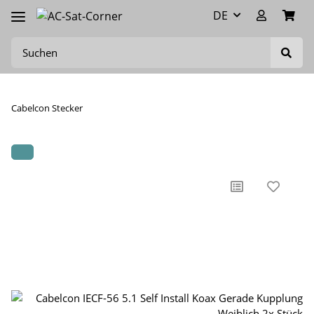
DE
Cabelcon Stecker