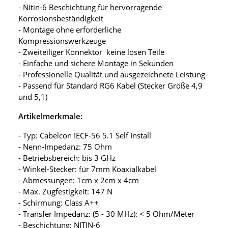
- Nitin-6 Beschichtung für hervorragende
Korrosionsbeständigkeit
- Montage ohne erforderliche
Kompressionswerkzeuge
- Zweiteiliger Konnektor keine losen Teile
- Einfache und sichere Montage in Sekunden
- Professionelle Qualität und ausgezeichnete Leistung
- Passend für Standard RG6 Kabel (Stecker Größe 4,9
und 5,1)
Artikelmerkmale:
- Typ: Cabelcon IECF-56 5.1 Self Install
- Nenn-Impedanz: 75 Ohm
- Betriebsbereich: bis 3 GHz
- Winkel-Stecker: für 7mm Koaxialkabel
- Abmessungen: 1cm x 2cm x 4cm
- Max. Zugfestigkeit: 147 N
- Schirmung: Class A++
- Transfer Impedanz: (5 - 30 MHz): < 5 Ohm/Meter
- Beschichtung: NITIN-6