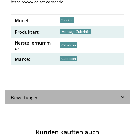
https://www.ac-sat-corner.de
Modell:
Stecker
Produktart:
Montage Zubehör
Herstellernumm
Cabelcon
er:
Marke:
Cabelcon
Bewertungen
Kunden kauften auch