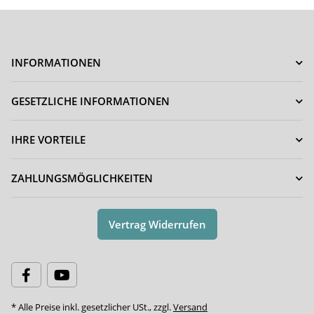
INFORMATIONEN
GESETZLICHE INFORMATIONEN
IHRE VORTEILE
ZAHLUNGSMÖGLICHKEITEN
Vertrag Widerrufen
* Alle Preise inkl. gesetzlicher USt., zzgl.
Versand