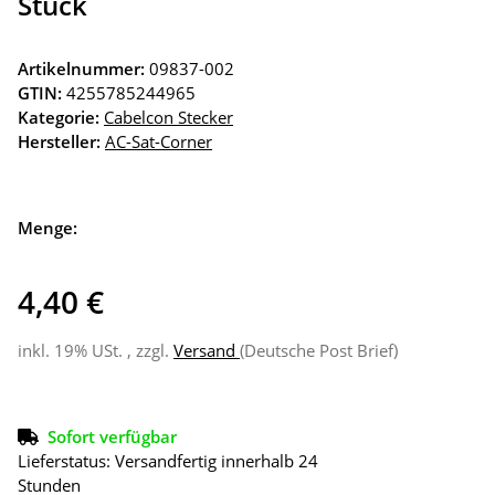
Stück
Artikelnummer:
09837-002
GTIN:
4255785244965
Kategorie:
Cabelcon Stecker
Hersteller:
AC-Sat-Corner
Menge:
4,40 €
inkl. 19% USt. , zzgl.
Versand
(Deutsche Post Brief)
Sofort verfügbar
Lieferstatus: Versandfertig innerhalb 24
Stunden