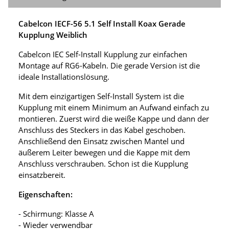
Cabelcon IECF-56 5.1 Self Install Koax Gerade
Kupplung Weiblich
Cabelcon IEC Self-Install Kupplung zur einfachen
Montage auf RG6-Kabeln. Die gerade Version ist die
ideale Installationslösung.
Mit dem einzigartigen Self-Install System ist die
Kupplung mit einem Minimum an Aufwand einfach zu
montieren. Zuerst wird die weiße Kappe und dann der
Anschluss des Steckers in das Kabel geschoben.
Anschließend den Einsatz zwischen Mantel und
äußerem Leiter bewegen und die Kappe mit dem
Anschluss verschrauben. Schon ist die Kupplung
einsatzbereit.
Eigenschaften:
- Schirmung: Klasse A
- Wieder verwendbar