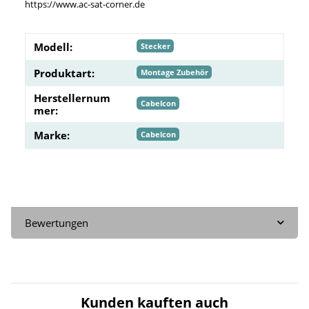
https://www.ac-sat-corner.de
Modell:
Stecker
Produktart:
Montage Zubehör
Herstellernum
Cabelcon
mer:
Marke:
Cabelcon
Bewertungen
Kunden kauften auch