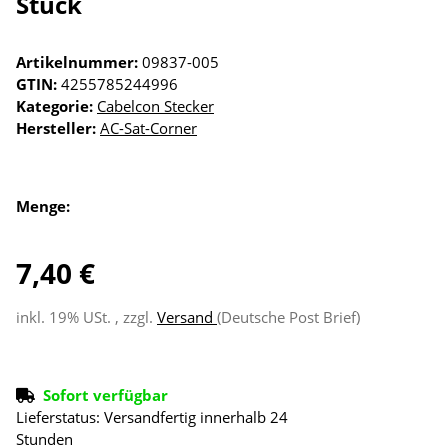
Stück
Artikelnummer:
09837-005
GTIN:
4255785244996
Kategorie:
Cabelcon Stecker
Hersteller:
AC-Sat-Corner
Menge:
7,40 €
inkl. 19% USt. , zzgl.
Versand
(Deutsche Post Brief)
Sofort verfügbar
Lieferstatus: Versandfertig innerhalb 24
Stunden