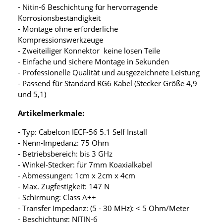
- Nitin-6 Beschichtung für hervorragende
Korrosionsbeständigkeit
- Montage ohne erforderliche
Kompressionswerkzeuge
- Zweiteiliger Konnektor keine losen Teile
- Einfache und sichere Montage in Sekunden
- Professionelle Qualität und ausgezeichnete Leistung
- Passend für Standard RG6 Kabel (Stecker Größe 4,9
und 5,1)
Artikelmerkmale:
- Typ: Cabelcon IECF-56 5.1 Self Install
- Nenn-Impedanz: 75 Ohm
- Betriebsbereich: bis 3 GHz
- Winkel-Stecker: für 7mm Koaxialkabel
- Abmessungen: 1cm x 2cm x 4cm
- Max. Zugfestigkeit: 147 N
- Schirmung: Class A++
- Transfer Impedanz: (5 - 30 MHz): < 5 Ohm/Meter
- Beschichtung: NITIN-6