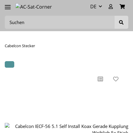
DE
Cabelcon Stecker