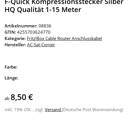
F-Quick Kompressionsstecker Silber
HQ Qualität 1-15 Meter
Artikelnummer:
08836
GTIN:
4255703624770
Kategorie:
Fritz!Box Cable Router Anschlusskabel
Hersteller:
AC-Sat-Corner
Farbe:
Länge:
8,50 €
ab
inkl. 19% USt. , zzgl.
Versand
(Deutsche Post Warensendung)