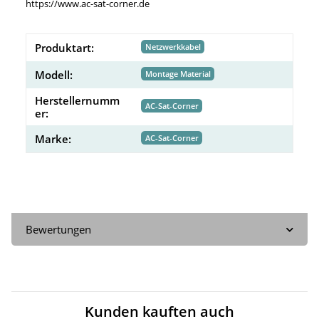
https://www.ac-sat-corner.de
Produktart:
Netzwerkkabel
Modell:
Montage Material
Herstellernumm
AC-Sat-Corner
er:
Marke:
AC-Sat-Corner
Bewertungen
Kunden kauften auch