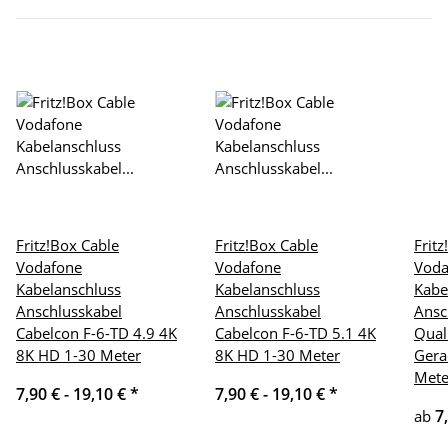
Fritz!Box Cable
Fritz!Box Cable
Frit
Vodafone
Vodafone
Voda
Kabelanschluss
Kabelanschluss
Kabe
Anschlusskabel
Anschlusskabel
Ansc
Cabelcon F-6-TD 4.9 4K
Cabelcon F-6-TD 5.1 4K
Qual
8K HD 1-30 Meter
8K HD 1-30 Meter
Gera
Mete
7,90 € -
19,10 €
*
7,90 € -
19,10 €
*
7
ab