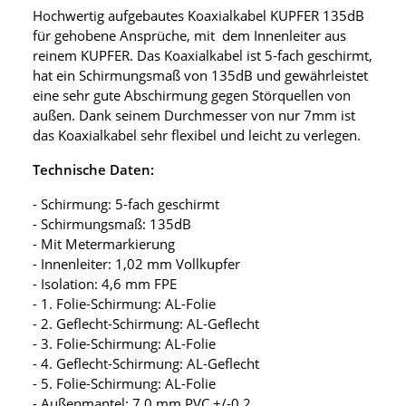
Hochwertig aufgebautes Koaxialkabel KUPFER 135dB
für gehobene Ansprüche, mit dem Innenleiter aus
reinem KUPFER. Das Koaxialkabel ist 5-fach geschirmt,
hat ein Schirmungsmaß von 135dB und gewährleistet
eine sehr gute Abschirmung gegen Störquellen von
außen. Dank seinem Durchmesser von nur 7mm ist
das Koaxialkabel sehr flexibel und leicht zu verlegen.
Technische Daten:
- Schirmung: 5-fach geschirmt
- Schirmungsmaß: 135dB
- Mit Metermarkierung
- Innenleiter: 1,02 mm Vollkupfer
- Isolation: 4,6 mm FPE
- 1. Folie-Schirmung: AL-Folie
- 2. Geflecht-Schirmung: AL-Geflecht
- 3. Folie-Schirmung: AL-Folie
- 4. Geflecht-Schirmung: AL-Geflecht
- 5. Folie-Schirmung: AL-Folie
- Außenmantel: 7,0 mm PVC +/-0,2