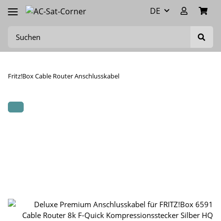
DE
Fritz!Box Cable Router Anschlusskabel