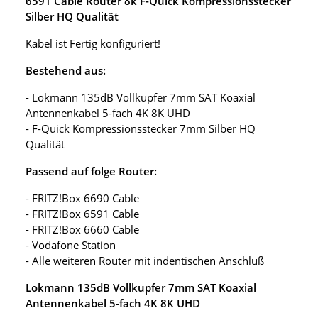
6591 Cable Router 8k F-Quick Kompressionsstecker
Silber HQ Qualität
Kabel ist Fertig konfiguriert!
Bestehend aus:
- Lokmann 135dB Vollkupfer 7mm SAT Koaxial
Antennenkabel 5-fach 4K 8K UHD
- F-Quick Kompressionsstecker 7mm Silber HQ
Qualität
Passend auf folge Router:
- FRITZ!Box 6690 Cable
- FRITZ!Box 6591 Cable
- FRITZ!Box 6660 Cable
- Vodafone Station
- Alle weiteren Router mit indentischen Anschluß
Lokmann 135dB Vollkupfer 7mm SAT Koaxial
Antennenkabel 5-fach 4K 8K UHD