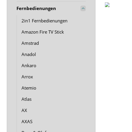
Fernbedienungen
2in1 Fernbedienungen
Amazon Fire TV Stick
Amstrad
Anadol
Ankaro
Arrox
Atemio
Atlas
AX
AXAS