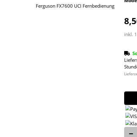
Mode
8,5
inkl. 
S
Liefer
Stund
Lieferz