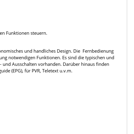
len Funktionen steuern.
rgonomisches und handliches Design. Die Fernbedienung
nung notwendigen Funktionen. Es sind die typischen und
n- und Ausschalten vorhanden. Darüber hinaus finden
ide (EPG), für PVR, Teletext u.v.m.