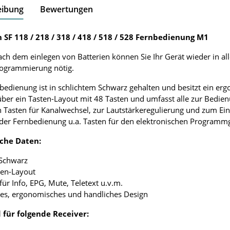
eibung
Bewertungen
 SF 118 / 218 / 318 / 418 / 518 / 528 Fernbedienung M1
ach dem einlegen von Batterien können Sie Ihr Gerät wieder in al
rogrammierung nötig.
bedienung ist in schlichtem Schwarz gehalten und besitzt ein e
über ein Tasten-Layout mit 48 Tasten und umfasst alle zur Bedie
 Tasten für Kanalwechsel, zur Lautstärkeregulierung und zum Ei
 der Fernbedienung u.a. Tasten für den elektronischen Programmgu
che Daten:
 Schwarz
ten-Layout
 für Info, EPG, Mute, Teletext u.v.m.
tes, ergonomisches und handliches Design
 für folgende Receiver: