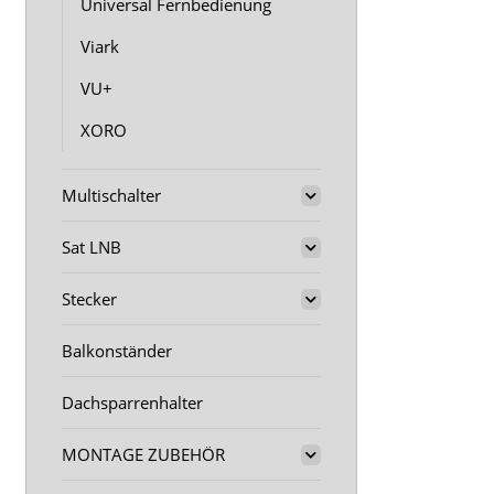
Universal Fernbedienung
Viark
VU+
XORO
Multischalter
Sat LNB
Stecker
Balkonständer
Dachsparrenhalter
MONTAGE ZUBEHÖR