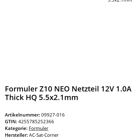
Formuler Z10 NEO Netzteil 12V 1.0A
Thick HQ 5.5x2.1mm
Artikelnummer:
09927-016
GTIN:
4255785252366
Kategorie:
Formuler
Hersteller:
AC-Sat-Corner