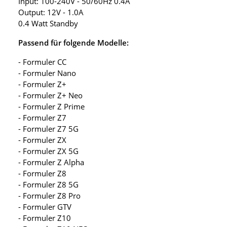
Input: 100-240V - 50/60Hz 0.4A
Output: 12V - 1.0A
0.4 Watt Standby
Passend für folgende Modelle:
- Formuler CC
- Formuler Nano
- Formuler Z+
- Formuler Z+ Neo
- Formuler Z Prime
- Formuler Z7
- Formuler Z7 5G
- Formuler ZX
- Formuler ZX 5G
- Formuler Z Alpha
- Formuler Z8
- Formuler Z8 5G
- Formuler Z8 Pro
- Formuler GTV
- Formuler Z10