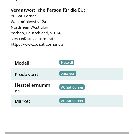
Verantwortliche Person für die EU:
AC-Sat-Corner
Walkmühlenstr. 12a
Nordrhein-Westfalen
Aachen, Deutschland, 52074
service@ac-sat-corner.de
https://www.ac-sat-corner.de
Modell:
Netzteil
Produktart:
Zubehör
Herstellernumm
AC-Sat-Corner
er:
Marke:
AC-Sat-Corner