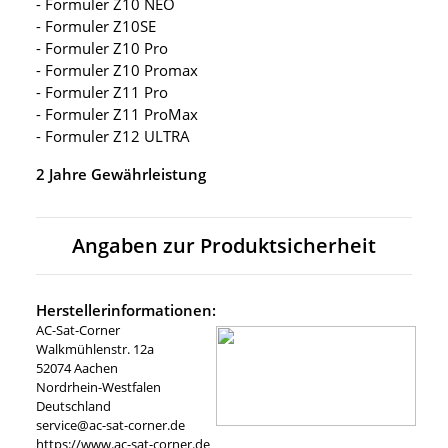
- Formuler Z10 NEO
- Formuler Z10SE
- Formuler Z10 Pro
- Formuler Z10 Promax
- Formuler Z11 Pro
- Formuler Z11 ProMax
- Formuler Z12 ULTRA
2 Jahre Gewährleistung
Angaben zur Produktsicherheit
Herstellerinformationen:
AC-Sat-Corner
Walkmühlenstr. 12a
52074 Aachen
Nordrhein-Westfalen
Deutschland
service@ac-sat-corner.de
https://www.ac-sat-corner.de