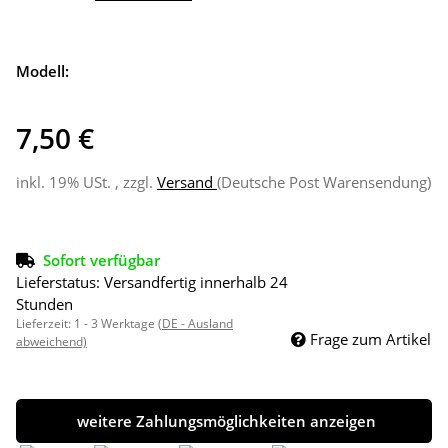
Modell:
7,50 €
inkl. 19% USt. , zzgl.
Versand
(Deutsche Post Warensendung)
Sofort verfügbar
Lieferstatus: Versandfertig innerhalb 24
Stunden
Lieferzeit:
1 - 3 Werktage
(DE - Ausland
Frage zum Artikel
abweichend)
weitere Zahlungsmöglichkeiten anzeigen