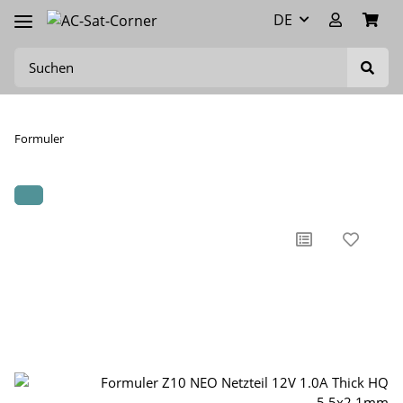
DE
Formuler