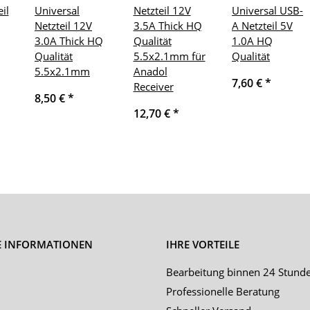
il
Universal
Netzteil 12V
Universal USB-
Netzteil 12V
3.5A Thick HQ
A Netzteil 5V
3.0A Thick HQ
Qualität
1.0A HQ
Qualität
5.5x2.1mm für
Qualität
5.5x2.1mm
Anadol
7,60 €
*
Receiver
8,50 €
*
12,70 €
*
E INFORMATIONEN
IHRE VORTEILE
Bearbeitung binnen 24 Stund
Professionelle Beratung