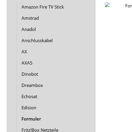
Amazon Fire TV Stick
Amstrad
Anadol
Anschlusskabel
AX
AXAS
Dinobot
Dreambox
Echosat
Edision
Formuler
Fritz!Box Netzteile