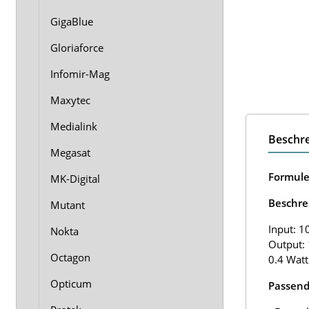
GigaBlue
Gloriaforce
Infomir-Mag
Maxytec
Medialink
Beschr
Megasat
Formule
MK-Digital
Beschre
Mutant
Input: 1
Nokta
Output: 
Octagon
0.4 Watt
Opticum
Passend