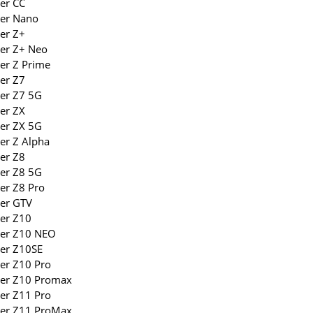
er CC
ler Nano
er Z+
ler Z+ Neo
er Z Prime
er Z7
er Z7 5G
er ZX
er ZX 5G
er Z Alpha
er Z8
er Z8 5G
er Z8 Pro
ler GTV
er Z10
ler Z10 NEO
ler Z10SE
er Z10 Pro
ler Z10 Promax
er Z11 Pro
ler Z11 ProMax