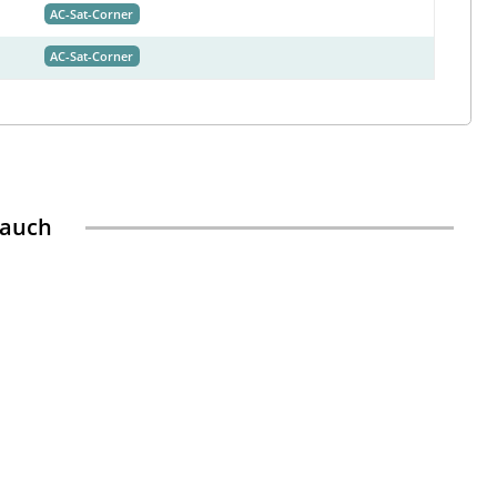
AC-Sat-Corner
AC-Sat-Corner
 auch