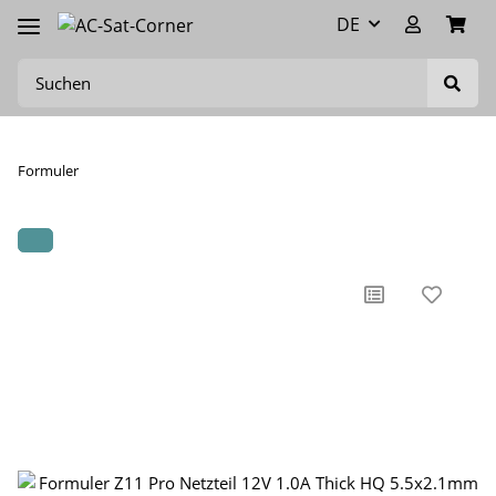
DE
Formuler