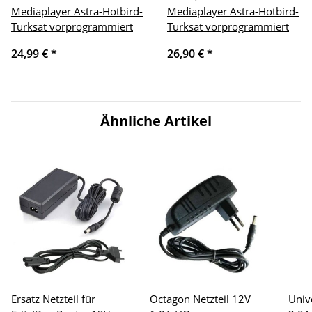
Mediaplayer Astra-Hotbird-
Mediaplayer Astra-Hotbird-
Türksat vorprogrammiert
Türksat vorprogrammiert
24,99 €
*
26,90 €
*
Ähnliche Artikel
Ersatz Netzteil für
Octagon Netzteil 12V
Univ