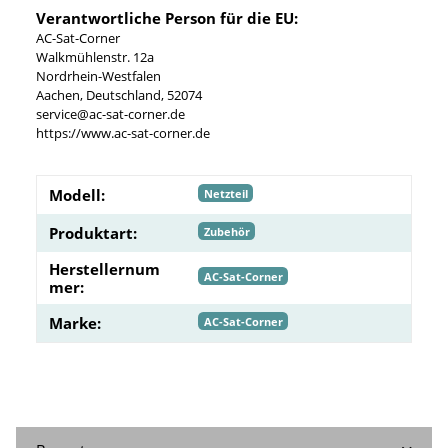
Verantwortliche Person für die EU:
AC-Sat-Corner
Walkmühlenstr. 12a
Nordrhein-Westfalen
Aachen, Deutschland, 52074
service@ac-sat-corner.de
https://www.ac-sat-corner.de
Modell:
Netzteil
Produktart:
Zubehör
Herstellernum
AC-Sat-Corner
mer:
Marke:
AC-Sat-Corner