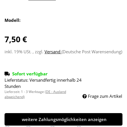
Modell:
7,50 €
inkl. 19% USt. , zzgl.
Versand
(Deutsche Post Warensendung)
Sofort verfügbar
Lieferstatus: Versandfertig innerhalb 24
Stunden
Lieferzeit:
1 - 3 Werktage
(DE - Ausland
Frage zum Artikel
abweichend)
weitere Zahlungsmöglichkeiten anzeigen