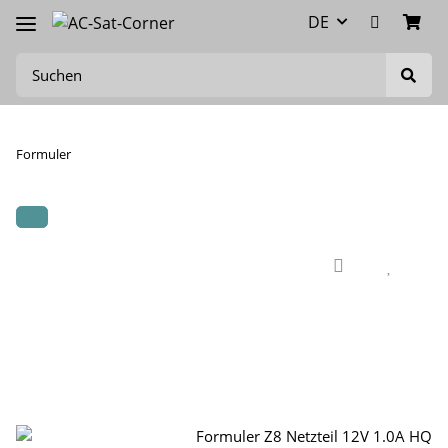
DE
Formuler