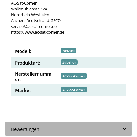
AC-Sat-Corner
Walkmühlenstr. 12a
Nordrhein-Westfalen
Aachen, Deutschland, 52074
service@ac-sat-corner.de
https://www.ac-sat-corner.de
Modell:
Netzteil
Produktart:
Zubehör
Herstellernumm
AC-Sat-Corner
er:
Marke:
AC-Sat-Corner
Bewertungen