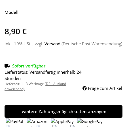
Modell:
8,90 €
inkl. 19% USt. , zzgl.
Versand
(Deutsche Post Warensendung)
Sofort verfügbar
Lieferstatus: Versandfertig innerhalb 24
Stunden
Lieferzeit:
1 - 3 Werktage
(DE - Ausland
Frage zum Artikel
abweichend)
weitere Zahlungsmöglichkeiten anzeigen