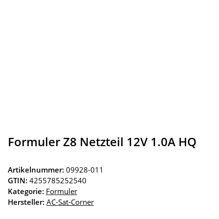
Formuler Z8 Netzteil 12V 1.0A HQ
Artikelnummer:
09928-011
GTIN:
4255785252540
Kategorie:
Formuler
Hersteller:
AC-Sat-Corner