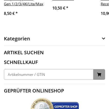
Gen.1/2/3/4K/Lite/Max
Rece
10,50 €
*
8,50 €
*
10,9
Kategorien
ARTIKEL SUCHEN
SCHNELLKAUF
GEPRÜFTER ONLINESHOP