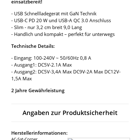
einsatzbereit!
- USB Schnellladegerät mit GaN Technik
- USB-C PD 20 W und USB-A QC 3.0 Anschluss
- Slim - nur 3,2 cm breit 9,0 Lang
- Handlich und kompakt – perfekt für unterwegs
Technische Details:
- Eingang: 100-240V ~ 50/60Hz 0,8 A
- Ausgang1: DC5V-2.1A Max
- Ausgang2: DC5V-3,4A Max DC9V-2A Max DC12V-
1,5A Max
2 Jahre Gewährleistung
Angaben zur Produktsicherheit
Herstellerinformationen:
AC-Sat-Corner