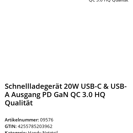
Schnellladegerät 20W USB-C & USB-
A Ausgang PD GaN QC 3.0 HQ
Qualität
Artikelnummer:
09576
GTIN:
4255785203962
Kategorie:
Handy Netzteil