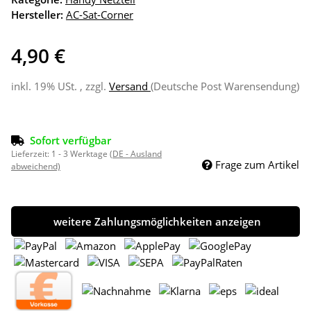
Hersteller:
AC-Sat-Corner
4,90 €
inkl. 19% USt. , zzgl.
Versand
(Deutsche Post Warensendung)
Sofort verfügbar
Lieferzeit:
1 - 3 Werktage
(DE - Ausland
Frage zum Artikel
abweichend)
weitere Zahlungsmöglichkeiten anzeigen