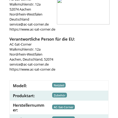
Walkmühlenstr. 12a
52074 Aachen
Nordrhein-Westfalen
Deutschland
service@ac-sat-corner.de
https://www.ac-sat-corner.de
Verantwortliche Person für die EU:
AC-Sat-Corner
Walkmühlenstr. 12a
Nordrhein-Westfalen
Aachen, Deutschland, 52074
service@ac-sat-corner.de
https://www.ac-sat-corner.de
Modell:
Netzteil
Produktart:
Zubehör
Herstellernumm
AC-Sat-Corner
er: