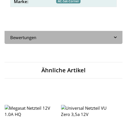
Marke:
AC-Sat-Corner
Bewertungen
Ähnliche Artikel