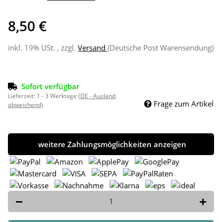
8,50 €
inkl. 19% USt. , zzgl.
Versand
(Deutsche Post Warensendung)
Sofort verfügbar
Lieferzeit:
1 - 3 Werktage
(DE - Ausland
Frage zum Artikel
abweichend)
weitere Zahlungsmöglichkeiten anzeigen