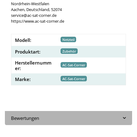
Nordrhein-Westfalen
Aachen, Deutschland, 52074
service@ac-sat-corner.de
https://www.ac-sat-corner.de
Modell:
Netzteil
Produktart:
Zubehör
Herstellernumm
AC-Sat-Corner
er:
Marke:
AC-Sat-Corner
Bewertungen