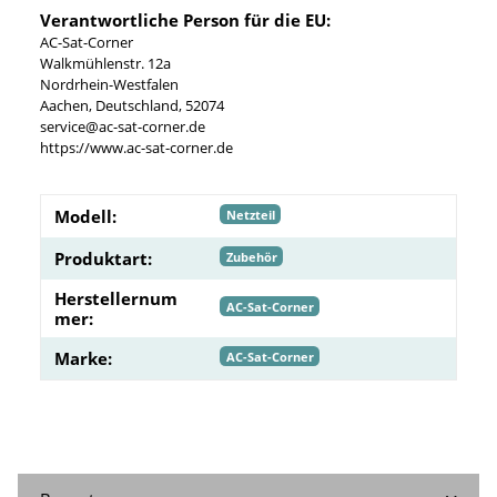
Verantwortliche Person für die EU:
AC-Sat-Corner
Walkmühlenstr. 12a
Nordrhein-Westfalen
Aachen, Deutschland, 52074
service@ac-sat-corner.de
https://www.ac-sat-corner.de
Modell:
Netzteil
Produktart:
Zubehör
Herstellernum
AC-Sat-Corner
mer:
Marke:
AC-Sat-Corner