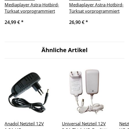
Mediaplayer Astra-Hotbird-
Mediaplayer Astra-Hotbird-
Türksat vorprogrammiert
Türksat vorprogrammiert
24,99 €
*
26,90 €
*
Ähnliche Artikel
Anadol Netzteil 12V
Universal Netzteil 12V
Netz