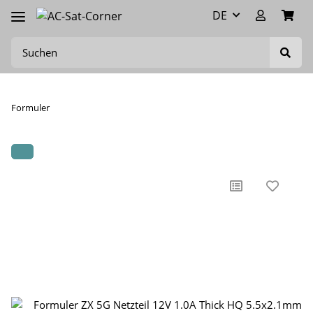
DE
Formuler