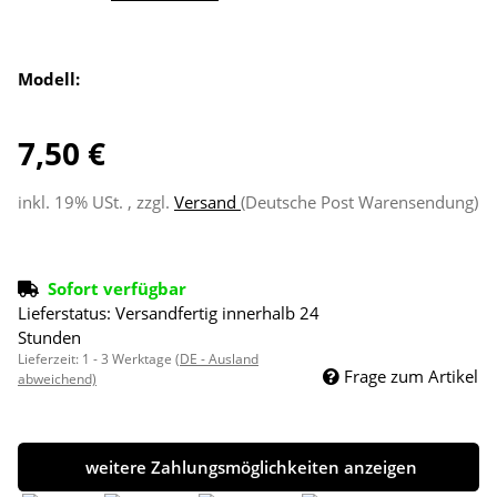
Modell:
7,50 €
inkl. 19% USt. , zzgl.
Versand
(Deutsche Post Warensendung)
Sofort verfügbar
Lieferstatus: Versandfertig innerhalb 24
Stunden
Lieferzeit:
1 - 3 Werktage
(DE - Ausland
Frage zum Artikel
abweichend)
weitere Zahlungsmöglichkeiten anzeigen