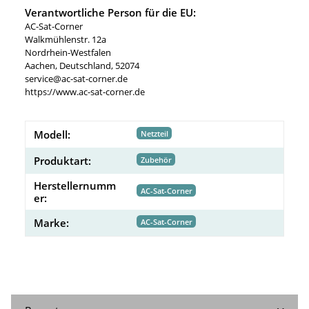
Verantwortliche Person für die EU:
AC-Sat-Corner
Walkmühlenstr. 12a
Nordrhein-Westfalen
Aachen, Deutschland, 52074
service@ac-sat-corner.de
https://www.ac-sat-corner.de
Modell:
Netzteil
Produktart:
Zubehör
Herstellernumm
AC-Sat-Corner
er:
Marke:
AC-Sat-Corner