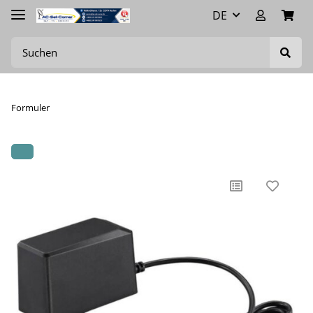
DE
Formuler