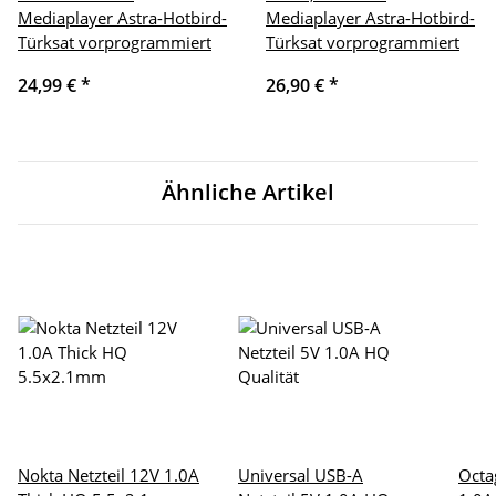
Mediaplayer Astra-Hotbird-
Mediaplayer Astra-Hotbird-
Türksat vorprogrammiert
Türksat vorprogrammiert
24,99 €
*
26,90 €
*
Ähnliche Artikel
Nokta Netzteil 12V 1.0A
Universal USB-A
Octa