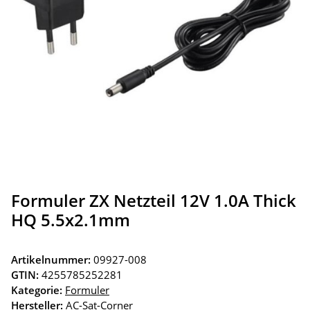
Formuler ZX Netzteil 12V 1.0A Thick
HQ 5.5x2.1mm
Artikelnummer:
09927-008
GTIN:
4255785252281
Kategorie:
Formuler
Hersteller:
AC-Sat-Corner