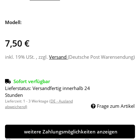
Modell:
7,50 €
inkl. 19% USt. , zzgl.
Versand
(Deutsche Post Warensendung)
Sofort verfügbar
Lieferstatus: Versandfertig innerhalb 24
Stunden
Lieferzeit:
1 - 3 Werktage
(DE - Ausland
Frage zum Artikel
abweichend)
weitere Zahlungsmöglichkeiten anzeigen