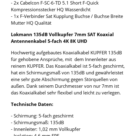
- 2x Cabelcon F-SC-6-TD 5.1 Short F-Quick
Kompressionsstecker HQ Wasserdicht
- 1x F-Verbinder Sat Kupplung Buchse / Buchse Breite
Mutter HQ Qualität
Lokmann 135dB Vollkupfer 7mm SAT Koaxial
Antennenkabel 5-fach 4K 8K UHD
Hochwertig aufgebautes Koaxialkabel KUPFER 135dB
für gehobene Ansprüche, mit dem Innenleiter aus
reinem KUPFER. Das Koaxialkabel ist 5-fach geschirmt,
hat ein Schirmungsmaß von 135dB und gewährleistet
eine sehr gute Abschirmung gegen Störquellen von
außen. Dank seinem Durchmesser von nur 7mm ist
das Koaxialkabel sehr flexibel und leicht zu verlegen.
Technische Daten:
- Schirmung: 5-fach geschirmt
- Schirmungsmaß: 135dB
- Innenleiter: 1,02 mm Vollkupfer
- Isolation: 4,6 mm FPE