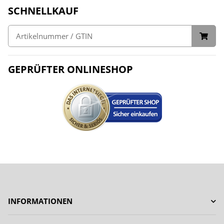
SCHNELLKAUF
GEPRÜFTER ONLINESHOP
INFORMATIONEN