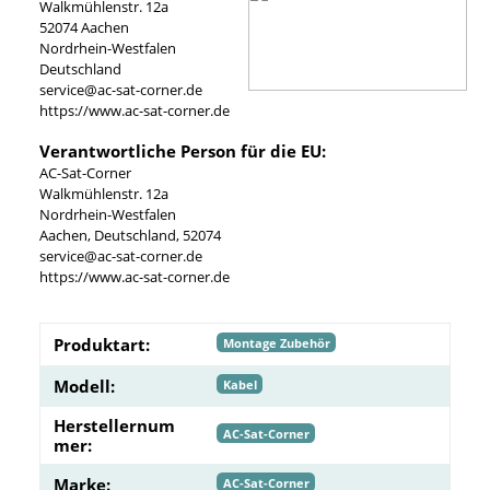
Walkmühlenstr. 12a
52074 Aachen
Nordrhein-Westfalen
Deutschland
service@ac-sat-corner.de
https://www.ac-sat-corner.de
Verantwortliche Person für die EU:
AC-Sat-Corner
Walkmühlenstr. 12a
Nordrhein-Westfalen
Aachen, Deutschland, 52074
service@ac-sat-corner.de
https://www.ac-sat-corner.de
Produktart:
Montage Zubehör
Modell:
Kabel
Herstellernum
AC-Sat-Corner
mer:
Marke:
AC-Sat-Corner