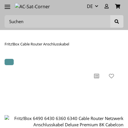
DE
Fritz!Box Cable Router Anschlusskabel