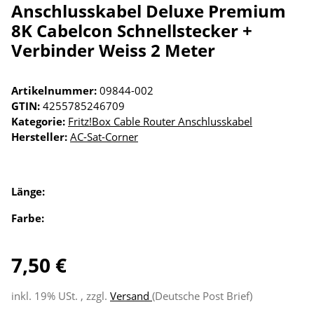
Anschlusskabel Deluxe Premium
8K Cabelcon Schnellstecker +
Verbinder Weiss 2 Meter
Artikelnummer:
09844-002
GTIN:
4255785246709
Kategorie:
Fritz!Box Cable Router Anschlusskabel
Hersteller:
AC-Sat-Corner
Länge:
Farbe:
7,50 €
inkl. 19% USt. , zzgl.
Versand
(Deutsche Post Brief)