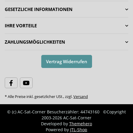
GESETZLICHE INFORMATIONEN
IHRE VORTEILE
ZAHLUNGSMÖGLICHKEITEN
Vertrag Widerrufen
* Alle Preise inkl. gesetzlicher USt., zzgl.
Versand
© (c) AC-Sat-Corner
Besucherzähler: 44743160
©Copyright
2003-2026 AC-Sat-Corner
Developed by
Themehero
Powered by
JTL-Shop