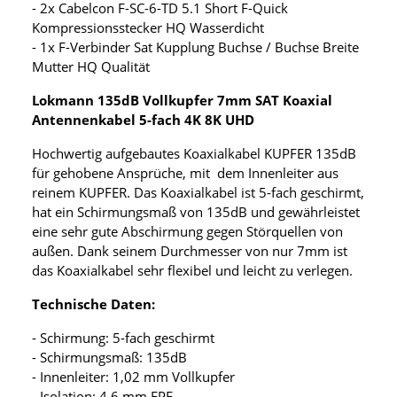
- 2x Cabelcon F-SC-6-TD 5.1 Short F-Quick
Kompressionsstecker HQ Wasserdicht
- 1x F-Verbinder Sat Kupplung Buchse / Buchse Breite
Mutter HQ Qualität
Lokmann 135dB Vollkupfer 7mm SAT Koaxial
Antennenkabel 5-fach 4K 8K UHD
Hochwertig aufgebautes Koaxialkabel KUPFER 135dB
für gehobene Ansprüche, mit dem Innenleiter aus
reinem KUPFER. Das Koaxialkabel ist 5-fach geschirmt,
hat ein Schirmungsmaß von 135dB und gewährleistet
eine sehr gute Abschirmung gegen Störquellen von
außen. Dank seinem Durchmesser von nur 7mm ist
das Koaxialkabel sehr flexibel und leicht zu verlegen.
Technische Daten:
- Schirmung: 5-fach geschirmt
- Schirmungsmaß: 135dB
- Innenleiter: 1,02 mm Vollkupfer
- Isolation: 4,6 mm FPE