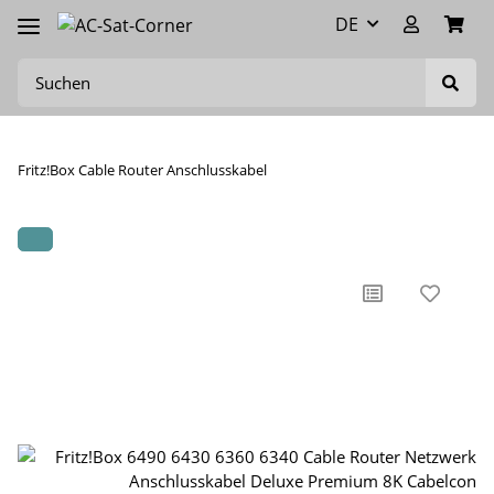
DE
Fritz!Box Cable Router Anschlusskabel