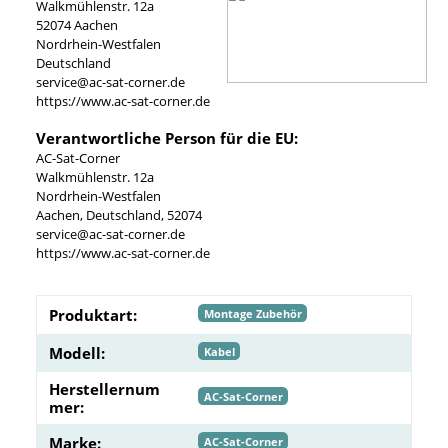
Walkmühlenstr. 12a
52074 Aachen
Nordrhein-Westfalen
Deutschland
service@ac-sat-corner.de
https://www.ac-sat-corner.de
Verantwortliche Person für die EU:
AC-Sat-Corner
Walkmühlenstr. 12a
Nordrhein-Westfalen
Aachen, Deutschland, 52074
service@ac-sat-corner.de
https://www.ac-sat-corner.de
Produktart:
Montage Zubehör
Modell:
Kabel
Herstellernum
AC-Sat-Corner
mer:
Marke:
AC-Sat-Corner