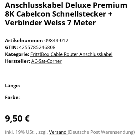
Anschlusskabel Deluxe Premium
8K Cabelcon Schnellstecker +
Verbinder Weiss 7 Meter
Artikelnummer:
09844-012
GTIN:
4255785246808
Kategorie:
Fritz!Box Cable Router Anschlusskabel
Hersteller:
AC-Sat-Corner
Länge:
Farbe:
9,50 €
inkl. 19% USt. , zzgl.
Versand
(Deutsche Post Warensendung)