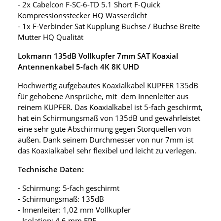
- 2x Cabelcon F-SC-6-TD 5.1 Short F-Quick
Kompressionsstecker HQ Wasserdicht
- 1x F-Verbinder Sat Kupplung Buchse / Buchse Breite
Mutter HQ Qualität
Lokmann 135dB Vollkupfer 7mm SAT Koaxial
Antennenkabel 5-fach 4K 8K UHD
Hochwertig aufgebautes Koaxialkabel KUPFER 135dB
für gehobene Ansprüche, mit dem Innenleiter aus
reinem KUPFER. Das Koaxialkabel ist 5-fach geschirmt,
hat ein Schirmungsmaß von 135dB und gewährleistet
eine sehr gute Abschirmung gegen Störquellen von
außen. Dank seinem Durchmesser von nur 7mm ist
das Koaxialkabel sehr flexibel und leicht zu verlegen.
Technische Daten:
- Schirmung: 5-fach geschirmt
- Schirmungsmaß: 135dB
- Innenleiter: 1,02 mm Vollkupfer
- Isolation: 4,6 mm FPE