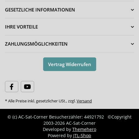
GESETZLICHE INFORMATIONEN
IHRE VORTEILE
ZAHLUNGSMÖGLICHKEITEN
Vertrag Widerrufen
* Alle Preise inkl. gesetzlicher USt., zzgl.
Versand
© (c) AC-Sat-Corner
Besucherzähler: 44921792
©Copyright
2003-2026 AC-Sat-Corner
Developed by
Themehero
Powered by
JTL-Shop