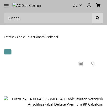
DE
Fritz!Box Cable Router Anschlusskabel