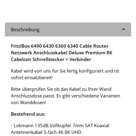
Beschreibung
Fritz!Box 6490 6430 6360 6340 Cable Router
Netzwerk Anschlusskabel Deluxe Premium 8K
Cabelcon Schnellstecker + Verbinder
Kabel wird von uns für Sie fertig konfiguriert und ist
sofort einsatzbereit!
Bitte überprüfen Sie ob das Kabel zu Ihrer Wand
Anschlussdose passt. Es gibt verschiedene Varianten
von Wanddosen!
Bestehend aus:
- Lokmann 135dB Vollkupfer 7mm SAT Koaxial
Antennenkabel 5-fach 4K 8K UHD