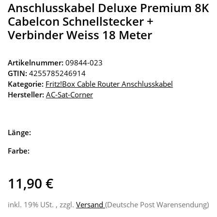
Anschlusskabel Deluxe Premium 8K
Cabelcon Schnellstecker +
Verbinder Weiss 18 Meter
Artikelnummer:
09844-023
GTIN:
4255785246914
Kategorie:
Fritz!Box Cable Router Anschlusskabel
Hersteller:
AC-Sat-Corner
Länge:
Farbe:
11,90 €
inkl. 19% USt. , zzgl.
Versand
(Deutsche Post Warensendung)