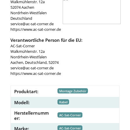
Walkmühlenstr. 12a
52074 Aachen
Nordrhein-Westfalen
Deutschland
service@ac-sat-corner.de
https://www.ac-sat-corner.de
Verantwortliche Person für die EU:
AC-Sat-Corner
Walkmühlenstr. 12a
Nordrhein-Westfalen
Aachen, Deutschland, 52074
service@ac-sat-corner.de
https://www.ac-sat-corner.de
Produktart:
Montage Zubehör
Modell:
Kabel
Herstellernumm
AC-Sat-Corner
er:
Marke:
AC-Sat-Corner