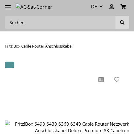
DE
Fritz!Box Cable Router Anschlusskabel