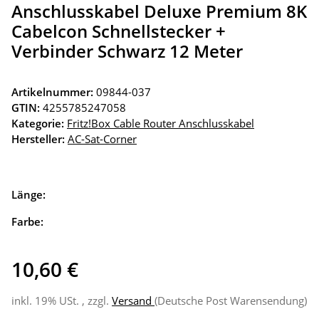
Anschlusskabel Deluxe Premium 8K
Cabelcon Schnellstecker +
Verbinder Schwarz 12 Meter
Artikelnummer:
09844-037
GTIN:
4255785247058
Kategorie:
Fritz!Box Cable Router Anschlusskabel
Hersteller:
AC-Sat-Corner
Länge:
Farbe:
10,60 €
inkl. 19% USt. , zzgl.
Versand
(Deutsche Post Warensendung)