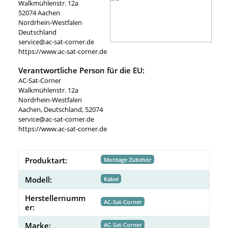
Walkmühlenstr. 12a
52074 Aachen
Nordrhein-Westfalen
Deutschland
service@ac-sat-corner.de
https://www.ac-sat-corner.de
Verantwortliche Person für die EU:
AC-Sat-Corner
Walkmühlenstr. 12a
Nordrhein-Westfalen
Aachen, Deutschland, 52074
service@ac-sat-corner.de
https://www.ac-sat-corner.de
Produktart:
Montage Zubehör
Modell:
Kabel
Herstellernumm
AC-Sat-Corner
er:
Marke:
AC-Sat-Corner