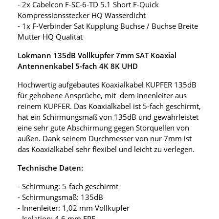
- 2x Cabelcon F-SC-6-TD 5.1 Short F-Quick
Kompressionsstecker HQ Wasserdicht
- 1x F-Verbinder Sat Kupplung Buchse / Buchse Breite
Mutter HQ Qualität
Lokmann 135dB Vollkupfer 7mm SAT Koaxial
Antennenkabel 5-fach 4K 8K UHD
Hochwertig aufgebautes Koaxialkabel KUPFER 135dB
für gehobene Ansprüche, mit dem Innenleiter aus
reinem KUPFER. Das Koaxialkabel ist 5-fach geschirmt,
hat ein Schirmungsmaß von 135dB und gewährleistet
eine sehr gute Abschirmung gegen Störquellen von
außen. Dank seinem Durchmesser von nur 7mm ist
das Koaxialkabel sehr flexibel und leicht zu verlegen.
Technische Daten:
- Schirmung: 5-fach geschirmt
- Schirmungsmaß: 135dB
- Innenleiter: 1,02 mm Vollkupfer
- Isolation: 4,6 mm FPE