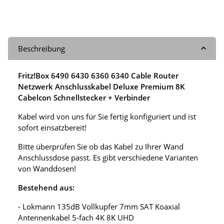
Beschreibung
Fritz!Box 6490 6430 6360 6340 Cable Router
Netzwerk Anschlusskabel Deluxe Premium 8K
Cabelcon Schnellstecker + Verbinder
Kabel wird von uns für Sie fertig konfiguriert und ist
sofort einsatzbereit!
Bitte überprüfen Sie ob das Kabel zu Ihrer Wand
Anschlussdose passt. Es gibt verschiedene Varianten
von Wanddosen!
Bestehend aus:
- Lokmann 135dB Vollkupfer 7mm SAT Koaxial
Antennenkabel 5-fach 4K 8K UHD