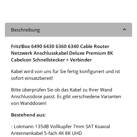
Beschreibung
Fritz!Box 6490 6430 6360 6340 Cable Router
Netzwerk Anschlusskabel Deluxe Premium 8K
Cabelcon Schnellstecker + Verbinder
Kabel wird von uns für Sie fertig konfiguriert und ist
sofort einsatzbereit!
Bitte überprüfen Sie ob das Kabel zu Ihrer Wand
Anschlussdose passt. Es gibt verschiedene Varianten
von Wanddosen!
Bestehend aus:
- Lokmann 135dB Vollkupfer 7mm SAT Koaxial
Antennenkabel 5-fach 4K 8K UHD