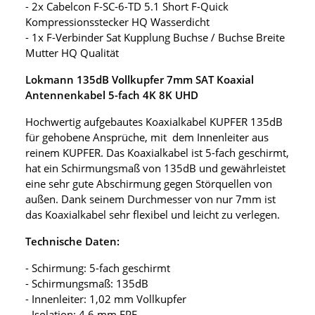
- 2x Cabelcon F-SC-6-TD 5.1 Short F-Quick
Kompressionsstecker HQ Wasserdicht
- 1x F-Verbinder Sat Kupplung Buchse / Buchse Breite
Mutter HQ Qualität
Lokmann 135dB Vollkupfer 7mm SAT Koaxial
Antennenkabel 5-fach 4K 8K UHD
Hochwertig aufgebautes Koaxialkabel KUPFER 135dB
für gehobene Ansprüche, mit dem Innenleiter aus
reinem KUPFER. Das Koaxialkabel ist 5-fach geschirmt,
hat ein Schirmungsmaß von 135dB und gewährleistet
eine sehr gute Abschirmung gegen Störquellen von
außen. Dank seinem Durchmesser von nur 7mm ist
das Koaxialkabel sehr flexibel und leicht zu verlegen.
Technische Daten:
- Schirmung: 5-fach geschirmt
- Schirmungsmaß: 135dB
- Innenleiter: 1,02 mm Vollkupfer
- Isolation: 4,6 mm FPE