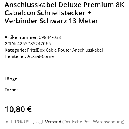
Anschlusskabel Deluxe Premium 8K
Cabelcon Schnellstecker +
Verbinder Schwarz 13 Meter
Artikelnummer:
09844-038
GTIN:
4255785247065
Kategorie:
Fritz!Box Cable Router Anschlusskabel
Hersteller:
AC-Sat-Corner
Länge:
Farbe:
10,80 €
inkl. 19% USt. , zzgl.
Versand
(Deutsche Post Warensendung)