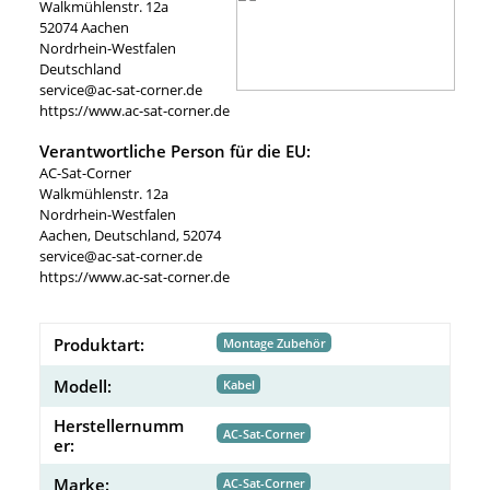
Walkmühlenstr. 12a
52074 Aachen
Nordrhein-Westfalen
Deutschland
service@ac-sat-corner.de
https://www.ac-sat-corner.de
Verantwortliche Person für die EU:
AC-Sat-Corner
Walkmühlenstr. 12a
Nordrhein-Westfalen
Aachen, Deutschland, 52074
service@ac-sat-corner.de
https://www.ac-sat-corner.de
Produktart:
Montage Zubehör
Modell:
Kabel
Herstellernumm
AC-Sat-Corner
er:
Marke:
AC-Sat-Corner