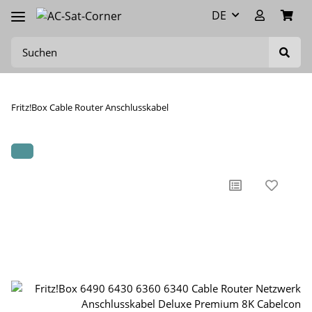
DE
Fritz!Box Cable Router Anschlusskabel