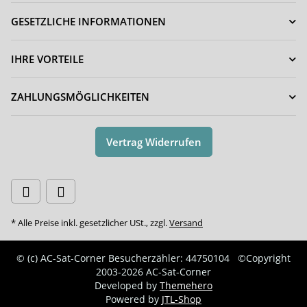
GESETZLICHE INFORMATIONEN
IHRE VORTEILE
ZAHLUNGSMÖGLICHKEITEN
Vertrag Widerrufen
* Alle Preise inkl. gesetzlicher USt., zzgl.
Versand
© (c) AC-Sat-Corner
Besucherzähler: 44750104
©Copyright
2003-2026 AC-Sat-Corner
Developed by
Themehero
Powered by
JTL-Shop