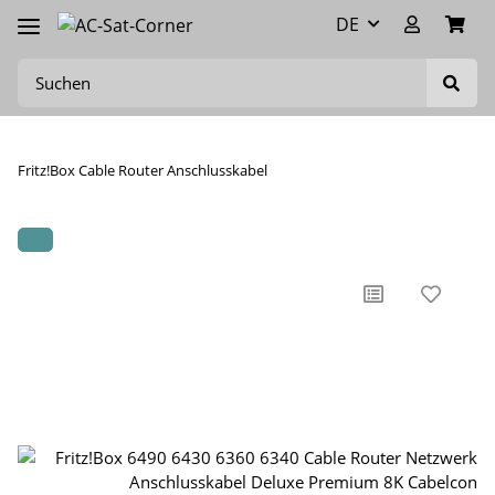
DE
Fritz!Box Cable Router Anschlusskabel