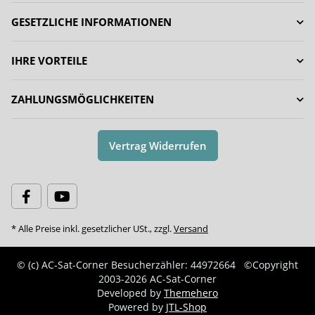
GESETZLICHE INFORMATIONEN
IHRE VORTEILE
ZAHLUNGSMÖGLICHKEITEN
Vertrag Widerrufen
* Alle Preise inkl. gesetzlicher USt., zzgl.
Versand
© (c) AC-Sat-Corner
Besucherzähler: 44972664
©Copyright
2003-2026 AC-Sat-Corner
Developed by
Themehero
Powered by
JTL-Shop