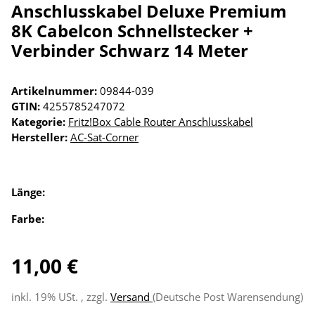
Anschlusskabel Deluxe Premium
8K Cabelcon Schnellstecker +
Verbinder Schwarz 14 Meter
Artikelnummer:
09844-039
GTIN:
4255785247072
Kategorie:
Fritz!Box Cable Router Anschlusskabel
Hersteller:
AC-Sat-Corner
Länge:
Farbe:
11,00 €
inkl. 19% USt. , zzgl.
Versand
(Deutsche Post Warensendung)