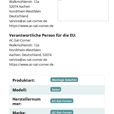
Walkmühlenstr. 12a
52074 Aachen
Nordrhein-Westfalen
Deutschland
service@ac-sat-corner.de
https://www.ac-sat-corner.de
Verantwortliche Person für die EU:
AC-Sat-Corner
Walkmühlenstr. 12a
Nordrhein-Westfalen
Aachen, Deutschland, 52074
service@ac-sat-corner.de
https://www.ac-sat-corner.de
Produktart:
Montage Zubehör
Modell:
Kabel
Herstellernum
AC-Sat-Corner
mer:
Marke:
AC-Sat-Corner