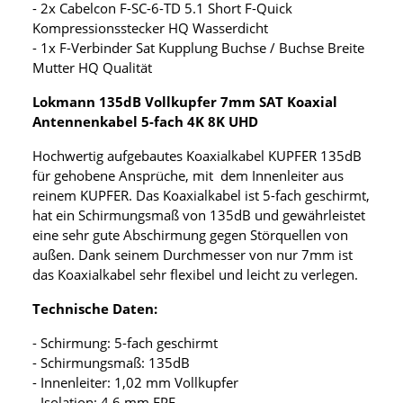
- 2x Cabelcon F-SC-6-TD 5.1 Short F-Quick
Kompressionsstecker HQ Wasserdicht
- 1x F-Verbinder Sat Kupplung Buchse / Buchse Breite
Mutter HQ Qualität
Lokmann 135dB Vollkupfer 7mm SAT Koaxial
Antennenkabel 5-fach 4K 8K UHD
Hochwertig aufgebautes Koaxialkabel KUPFER 135dB
für gehobene Ansprüche, mit dem Innenleiter aus
reinem KUPFER. Das Koaxialkabel ist 5-fach geschirmt,
hat ein Schirmungsmaß von 135dB und gewährleistet
eine sehr gute Abschirmung gegen Störquellen von
außen. Dank seinem Durchmesser von nur 7mm ist
das Koaxialkabel sehr flexibel und leicht zu verlegen.
Technische Daten:
- Schirmung: 5-fach geschirmt
- Schirmungsmaß: 135dB
- Innenleiter: 1,02 mm Vollkupfer
- Isolation: 4,6 mm FPE