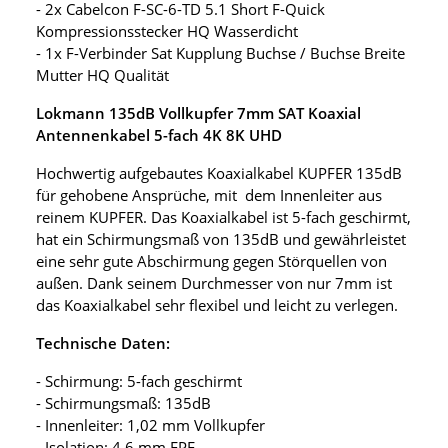
- 2x Cabelcon F-SC-6-TD 5.1 Short F-Quick
Kompressionsstecker HQ Wasserdicht
- 1x F-Verbinder Sat Kupplung Buchse / Buchse Breite
Mutter HQ Qualität
Lokmann 135dB Vollkupfer 7mm SAT Koaxial
Antennenkabel 5-fach 4K 8K UHD
Hochwertig aufgebautes Koaxialkabel KUPFER 135dB
für gehobene Ansprüche, mit dem Innenleiter aus
reinem KUPFER. Das Koaxialkabel ist 5-fach geschirmt,
hat ein Schirmungsmaß von 135dB und gewährleistet
eine sehr gute Abschirmung gegen Störquellen von
außen. Dank seinem Durchmesser von nur 7mm ist
das Koaxialkabel sehr flexibel und leicht zu verlegen.
Technische Daten:
- Schirmung: 5-fach geschirmt
- Schirmungsmaß: 135dB
- Innenleiter: 1,02 mm Vollkupfer
- Isolation: 4,6 mm FPE