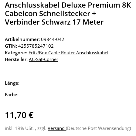
Anschlusskabel Deluxe Premium 8K
Cabelcon Schnellstecker +
Verbinder Schwarz 17 Meter
Artikelnummer:
09844-042
GTIN:
4255785247102
Kategorie:
Fritz!Box Cable Router Anschlusskabel
Hersteller:
AC-Sat-Corner
Länge:
Farbe:
11,70 €
inkl. 19% USt. , zzgl.
Versand
(Deutsche Post Warensendung)