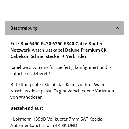
Beschreibung
Fritz!Box 6490 6430 6360 6340 Cable Router
Netzwerk Anschlusskabel Deluxe Premium 8K
Cabelcon Schnellstecker + Verbinder
Kabel wird von uns für Sie fertig konfiguriert und ist
sofort einsatzbereit!
Bitte überprüfen Sie ob das Kabel zu Ihrer Wand
Anschlussdose passt. Es gibt verschiedene Varianten
von Wanddosen!
Bestehend aus:
- Lokmann 135dB Vollkupfer 7mm SAT Koaxial
Antennenkabel 5-fach 4K 8K UHD