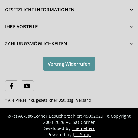
GESETZLICHE INFORMATIONEN
IHRE VORTEILE
ZAHLUNGSMÖGLICHKEITEN
Vertrag Widerrufen
* Alle Preise inkl. gesetzlicher USt., zzgl.
Versand
© (c) AC-Sat-Corner
Besucherzähler: 45002029
©Copyright
2003-2026 AC-Sat-Corner
Developed by
Themehero
Powered by
JTL-Shop