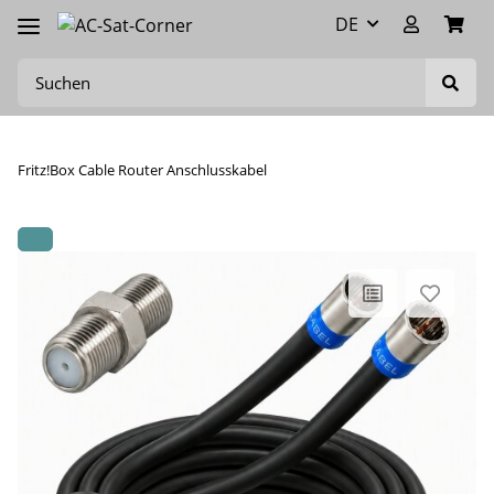
DE
Fritz!Box Cable Router Anschlusskabel