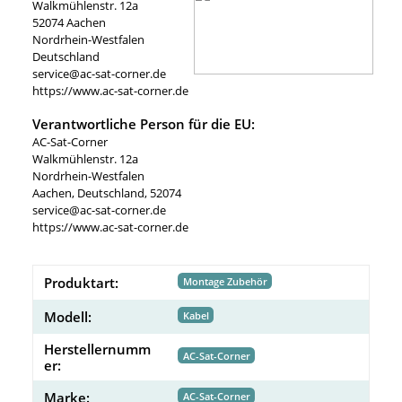
Walkmühlenstr. 12a
52074 Aachen
Nordrhein-Westfalen
Deutschland
service@ac-sat-corner.de
https://www.ac-sat-corner.de
Verantwortliche Person für die EU:
AC-Sat-Corner
Walkmühlenstr. 12a
Nordrhein-Westfalen
Aachen, Deutschland, 52074
service@ac-sat-corner.de
https://www.ac-sat-corner.de
Produktart:
Montage Zubehör
Modell:
Kabel
Herstellernumm
AC-Sat-Corner
er:
Marke:
AC-Sat-Corner