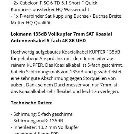
- 2x Cabelcon F-SC-6-TD 5.1 Short F-Quick
Kompressionsstecker HQ Wasserdicht
- 1x F-Verbinder Sat Kupplung Buchse / Buchse Breite
Mutter HQ Qualität
Lokmann 135dB Vollkupfer 7mm SAT Koaxial
Antennenkabel 5-fach 4K 8K UHD
Hochwertig aufgebautes Koaxialkabel KUPFER 135dB
für gehobene Ansprüche, mit dem Innenleiter aus
reinem KUPFER. Das Koaxialkabel ist 5-fach geschirmt,
hat ein Schirmungsmaß von 135dB und gewährleistet
eine sehr gute Abschirmung gegen Störquellen von
außen. Dank seinem Durchmesser von nur 7mm ist
das Koaxialkabel sehr flexibel und leicht zu verlegen.
Technische Daten:
- Schirmung: 5-fach geschirmt
- Schirmungsmaß: 135dB
- Innenleiter: 1,02 mm Vollkupfer
- Isolation: 4,6 mm FPE