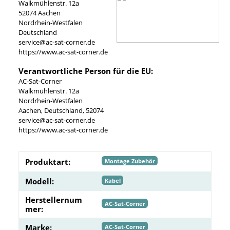
Walkmühlenstr. 12a
52074 Aachen
Nordrhein-Westfalen
Deutschland
service@ac-sat-corner.de
https://www.ac-sat-corner.de
Verantwortliche Person für die EU:
AC-Sat-Corner
Walkmühlenstr. 12a
Nordrhein-Westfalen
Aachen, Deutschland, 52074
service@ac-sat-corner.de
https://www.ac-sat-corner.de
Produktart:
Montage Zubehör
Modell:
Kabel
Herstellernum
AC-Sat-Corner
mer:
Marke:
AC-Sat-Corner