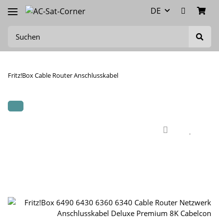
DE
Fritz!Box Cable Router Anschlusskabel