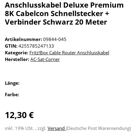
Anschlusskabel Deluxe Premium
8K Cabelcon Schnellstecker +
Verbinder Schwarz 20 Meter
Artikelnummer:
09844-045
GTIN:
4255785247133
Kategorie:
Fritz!Box Cable Router Anschlusskabel
Hersteller:
AC-Sat-Corner
Länge:
Farbe:
12,30 €
inkl. 19% USt. , zzgl.
Versand
(Deutsche Post Warensendung)