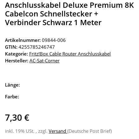
Anschlusskabel Deluxe Premium 8K
Cabelcon Schnellstecker +
Verbinder Schwarz 1 Meter
Artikelnummer:
09844-006
GTIN:
4255785246747
Kategorie:
Fritz!Box Cable Router Anschlusskabel
Hersteller:
AC-Sat-Corner
Länge:
Farbe:
7,30 €
inkl. 19% USt. , zzgl.
Versand
(Deutsche Post Brief)