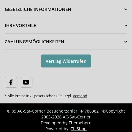
GESETZLICHE INFORMATIONEN
IHRE VORTEILE
ZAHLUNGSMÖGLICHKEITEN
Vertrag Widerrufen
* Alle Preise inkl. gesetzlicher USt., zzgl.
Versand
© (c) AC-Sat-Corner
Besucherzähler: 44786382
©Copyright
2003-2026 AC-Sat-Corner
Developed by
Themehero
Powered by
JTL-Shop