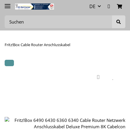
DE
Fritz!Box Cable Router Anschlusskabel