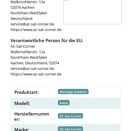
Walkmühlenstr. 12a
52074 Aachen
Nordrhein-Westfalen
Deutschland
service@ac-sat-corner.de
https://www.ac-sat-corner.de
Verantwortliche Person für die EU:
AC-Sat-Corner
Walkmühlenstr. 12a
Nordrhein-Westfalen
Aachen, Deutschland, 52074
service@ac-sat-corner.de
https://www.ac-sat-corner.de
Produktart:
Montage Zubehör
Modell:
Kabel
Herstellernumm
AC-Sat-Corner
er:
Marke:
AC-Sat-Corner