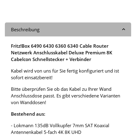
Beschreibung
Fritz!Box 6490 6430 6360 6340 Cable Router
Netzwerk Anschlusskabel Deluxe Premium 8K
Cabelcon Schnellstecker + Verbinder
Kabel wird von uns für Sie fertig konfiguriert und ist
sofort einsatzbereit!
Bitte überprüfen Sie ob das Kabel zu Ihrer Wand
Anschlussdose passt. Es gibt verschiedene Varianten
von Wanddosen!
Bestehend aus:
- Lokmann 135dB Vollkupfer 7mm SAT Koaxial
Antennenkabel 5-fach 4K 8K UHD