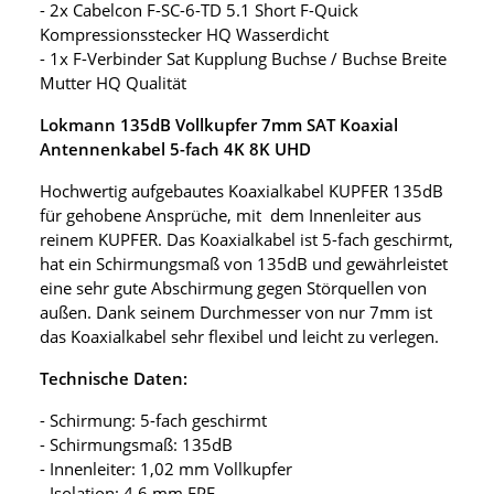
- 2x Cabelcon F-SC-6-TD 5.1 Short F-Quick
Kompressionsstecker HQ Wasserdicht
- 1x F-Verbinder Sat Kupplung Buchse / Buchse Breite
Mutter HQ Qualität
Lokmann 135dB Vollkupfer 7mm SAT Koaxial
Antennenkabel 5-fach 4K 8K UHD
Hochwertig aufgebautes Koaxialkabel KUPFER 135dB
für gehobene Ansprüche, mit dem Innenleiter aus
reinem KUPFER. Das Koaxialkabel ist 5-fach geschirmt,
hat ein Schirmungsmaß von 135dB und gewährleistet
eine sehr gute Abschirmung gegen Störquellen von
außen. Dank seinem Durchmesser von nur 7mm ist
das Koaxialkabel sehr flexibel und leicht zu verlegen.
Technische Daten:
- Schirmung: 5-fach geschirmt
- Schirmungsmaß: 135dB
- Innenleiter: 1,02 mm Vollkupfer
- Isolation: 4,6 mm FPE