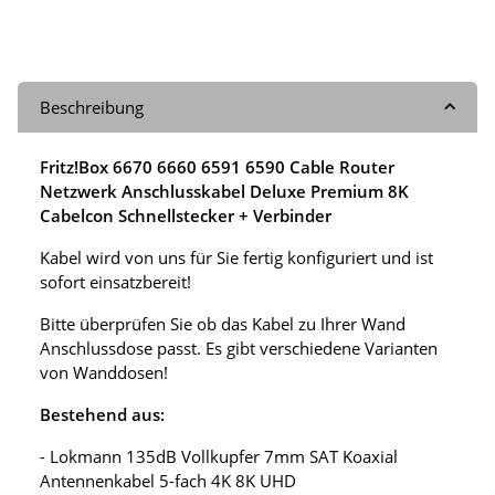
Beschreibung
Fritz!Box 6670 6660 6591 6590 Cable Router
Netzwerk Anschlusskabel Deluxe Premium 8K
Cabelcon Schnellstecker + Verbinder
Kabel wird von uns für Sie fertig konfiguriert und ist
sofort einsatzbereit!
Bitte überprüfen Sie ob das Kabel zu Ihrer Wand
Anschlussdose passt. Es gibt verschiedene Varianten
von Wanddosen!
Bestehend aus:
- Lokmann 135dB Vollkupfer 7mm SAT Koaxial
Antennenkabel 5-fach 4K 8K UHD