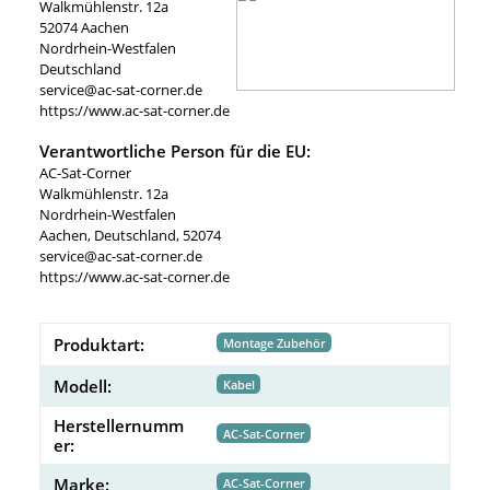
Walkmühlenstr. 12a
52074 Aachen
Nordrhein-Westfalen
Deutschland
service@ac-sat-corner.de
https://www.ac-sat-corner.de
Verantwortliche Person für die EU:
AC-Sat-Corner
Walkmühlenstr. 12a
Nordrhein-Westfalen
Aachen, Deutschland, 52074
service@ac-sat-corner.de
https://www.ac-sat-corner.de
Produktart:
Montage Zubehör
Modell:
Kabel
Herstellernumm
AC-Sat-Corner
er:
Marke:
AC-Sat-Corner