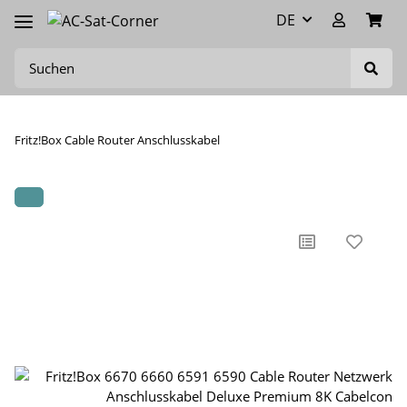
DE
Fritz!Box Cable Router Anschlusskabel