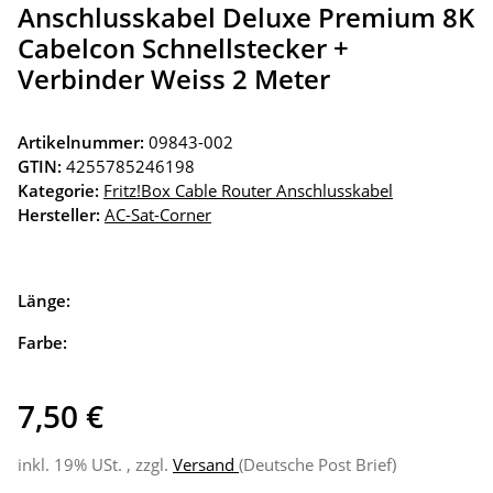
Anschlusskabel Deluxe Premium 8K
Cabelcon Schnellstecker +
Verbinder Weiss 2 Meter
Artikelnummer:
09843-002
GTIN:
4255785246198
Kategorie:
Fritz!Box Cable Router Anschlusskabel
Hersteller:
AC-Sat-Corner
Länge:
Farbe:
7,50 €
inkl. 19% USt. , zzgl.
Versand
(Deutsche Post Brief)