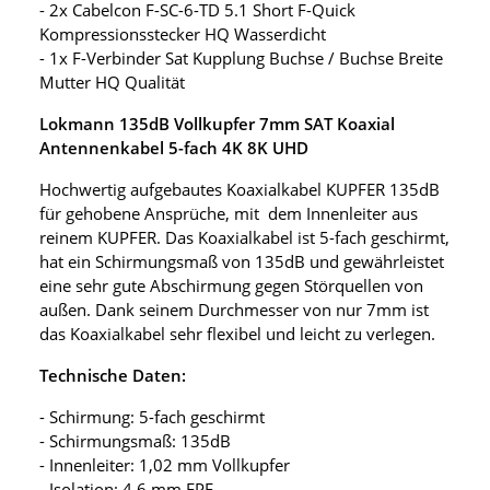
- 2x Cabelcon F-SC-6-TD 5.1 Short F-Quick
Kompressionsstecker HQ Wasserdicht
- 1x F-Verbinder Sat Kupplung Buchse / Buchse Breite
Mutter HQ Qualität
Lokmann 135dB Vollkupfer 7mm SAT Koaxial
Antennenkabel 5-fach 4K 8K UHD
Hochwertig aufgebautes Koaxialkabel KUPFER 135dB
für gehobene Ansprüche, mit dem Innenleiter aus
reinem KUPFER. Das Koaxialkabel ist 5-fach geschirmt,
hat ein Schirmungsmaß von 135dB und gewährleistet
eine sehr gute Abschirmung gegen Störquellen von
außen. Dank seinem Durchmesser von nur 7mm ist
das Koaxialkabel sehr flexibel und leicht zu verlegen.
Technische Daten:
- Schirmung: 5-fach geschirmt
- Schirmungsmaß: 135dB
- Innenleiter: 1,02 mm Vollkupfer
- Isolation: 4,6 mm FPE