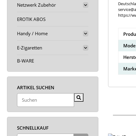
Deutschl
Netzwerk Zubehör
service@a
https://w
EROTIK ABOS
Handy / Home
Produ
Model
E-Zigaretten
Herst
B-WARE
Marke
ARTIKEL SUCHEN
SCHNELLKAUF