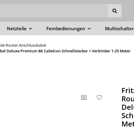
Netzteile
Fernbedienungen
Multischalter
able Router Anschlusskabel
abel Deluxe Premium 8K Cabelcon Schnellstecker + Verbinder 1-25 Meter
Fri
Rou
Del
Sch
Met