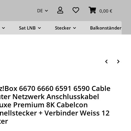
DE
0,00 €
Sat LNB
Stecker
Balkonständer
tz!Box 6670 6660 6591 6590 Cable
ter Netzwerk Anschlusskabel
uxe Premium 8K Cabelcon
nellstecker + Verbinder Weiss 12
er