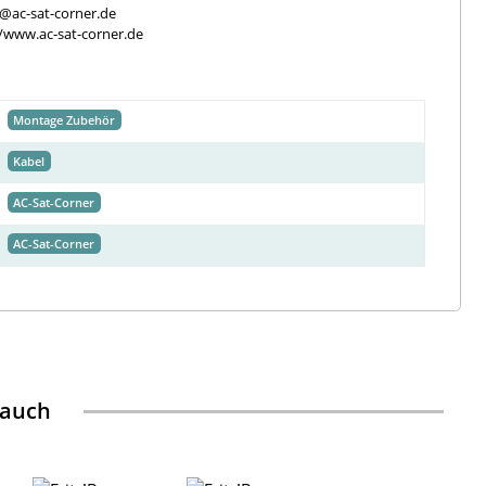
e@ac-sat-corner.de
//www.ac-sat-corner.de
Montage Zubehör
Kabel
AC-Sat-Corner
AC-Sat-Corner
 auch