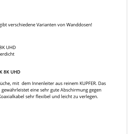
s gibt verschiedene Varianten von Wanddosen!
 8K UHD
erdicht
4K 8K UHD
üche, mit dem Innenleiter aus reinem KUPFER. Das
 gewährleistet eine sehr gute Abschirmung gegen
ialkabel sehr flexibel und leicht zu verlegen.