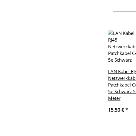
LAN Kabel RJ
Netzwerkkab
Patchkabel C
5e Schwarz 5
Meter
15,50 €
*