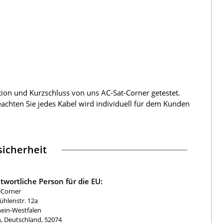
tion und Kurzschluss von uns AC-Sat-Corner getestet.
beachten Sie jedes Kabel wird individuell für dem Kunden
icherheit
twortliche Person für die EU:
-Corner
hlenstr. 12a
ein-Westfalen
, Deutschland, 52074