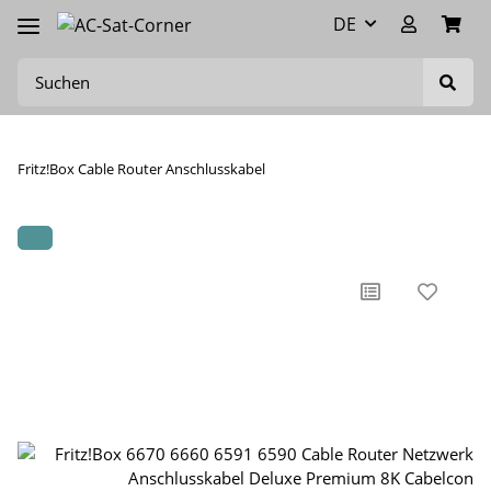
DE
Fritz!Box Cable Router Anschlusskabel