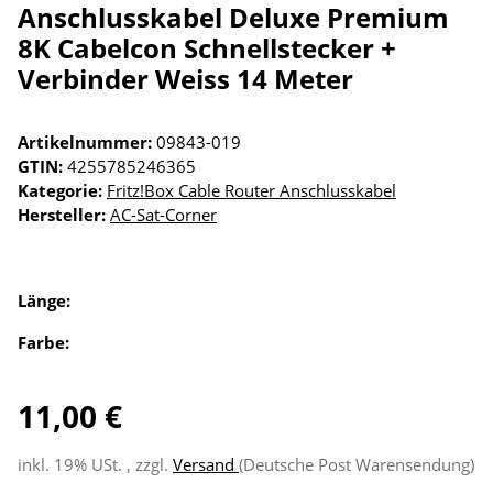
Anschlusskabel Deluxe Premium
8K Cabelcon Schnellstecker +
Verbinder Weiss 14 Meter
Artikelnummer:
09843-019
GTIN:
4255785246365
Kategorie:
Fritz!Box Cable Router Anschlusskabel
Hersteller:
AC-Sat-Corner
Länge:
Farbe:
11,00 €
inkl. 19% USt. , zzgl.
Versand
(Deutsche Post Warensendung)