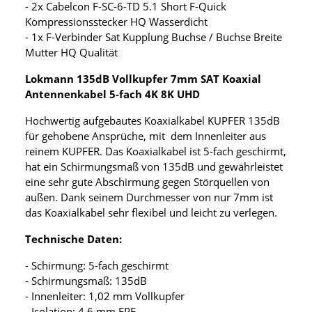
- 2x Cabelcon F-SC-6-TD 5.1 Short F-Quick
Kompressionsstecker HQ Wasserdicht
- 1x F-Verbinder Sat Kupplung Buchse / Buchse Breite
Mutter HQ Qualität
Lokmann 135dB Vollkupfer 7mm SAT Koaxial
Antennenkabel 5-fach 4K 8K UHD
Hochwertig aufgebautes Koaxialkabel KUPFER 135dB
für gehobene Ansprüche, mit dem Innenleiter aus
reinem KUPFER. Das Koaxialkabel ist 5-fach geschirmt,
hat ein Schirmungsmaß von 135dB und gewährleistet
eine sehr gute Abschirmung gegen Störquellen von
außen. Dank seinem Durchmesser von nur 7mm ist
das Koaxialkabel sehr flexibel und leicht zu verlegen.
Technische Daten:
- Schirmung: 5-fach geschirmt
- Schirmungsmaß: 135dB
- Innenleiter: 1,02 mm Vollkupfer
- Isolation: 4,6 mm FPE