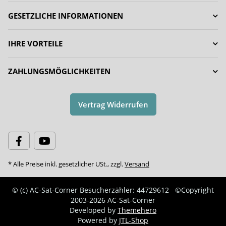
GESETZLICHE INFORMATIONEN
IHRE VORTEILE
ZAHLUNGSMÖGLICHKEITEN
Vertrag Widerrufen
* Alle Preise inkl. gesetzlicher USt., zzgl.
Versand
© (c) AC-Sat-Corner
Besucherzähler: 44729612
©Copyright
2003-2026 AC-Sat-Corner
Developed by
Themehero
Powered by
JTL-Shop