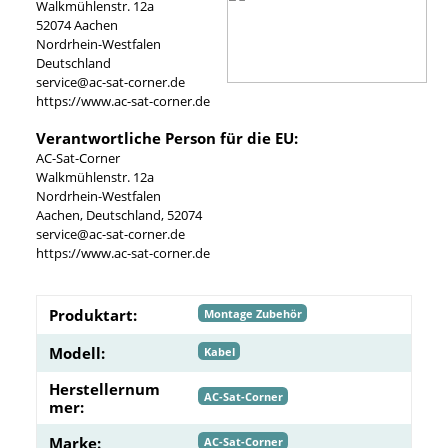
Walkmühlenstr. 12a
52074 Aachen
Nordrhein-Westfalen
Deutschland
service@ac-sat-corner.de
https://www.ac-sat-corner.de
Verantwortliche Person für die EU:
AC-Sat-Corner
Walkmühlenstr. 12a
Nordrhein-Westfalen
Aachen, Deutschland, 52074
service@ac-sat-corner.de
https://www.ac-sat-corner.de
Produktart:
Montage Zubehör
Modell:
Kabel
Herstellernum
AC-Sat-Corner
mer:
Marke:
AC-Sat-Corner