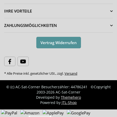
IHRE VORTEILE
ZAHLUNGSMÖGLICHKEITEN
Vertrag Widerrufen
* Alle Preise inkl. gesetzlicher USt., zzgl.
Versand
© (c) AC-Sat-Corner
Besucherzähler: 44786241
©Copyright
2003-2026 AC-Sat-Corner
Developed by
Themehero
Powered by
JTL-Shop