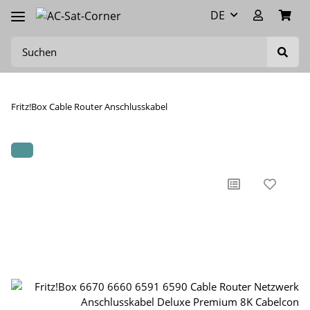
DE
Fritz!Box Cable Router Anschlusskabel