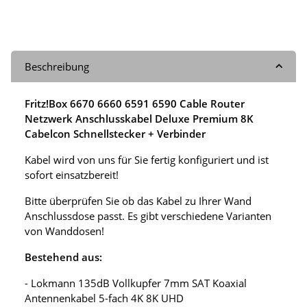
Beschreibung
Fritz!Box 6670 6660 6591 6590 Cable Router
Netzwerk Anschlusskabel Deluxe Premium 8K
Cabelcon Schnellstecker + Verbinder
Kabel wird von uns für Sie fertig konfiguriert und ist
sofort einsatzbereit!
Bitte überprüfen Sie ob das Kabel zu Ihrer Wand
Anschlussdose passt. Es gibt verschiedene Varianten
von Wanddosen!
Bestehend aus:
- Lokmann 135dB Vollkupfer 7mm SAT Koaxial
Antennenkabel 5-fach 4K 8K UHD