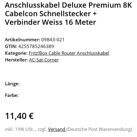
Anschlusskabel Deluxe Premium 8K
Cabelcon Schnellstecker +
Verbinder Weiss 16 Meter
Artikelnummer:
09843-021
GTIN:
4255785246389
Kategorie:
Fritz!Box Cable Router Anschlusskabel
Hersteller:
AC-Sat-Corner
Länge:
Farbe:
11,40 €
inkl. 19% USt. , zzgl.
Versand
(Deutsche Post Warensendung)