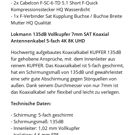
- 2x Cabelcon F-SC-6-TD 5.1 Short F-Quick
Kompressionsstecker HQ Wasserdicht
- 1x F-Verbinder Sat Kupplung Buchse / Buchse Breite
Mutter HQ Qualität
Lokmann 135dB Vollkupfer 7mm SAT Koaxial
Antennenkabel 5-fach 4K 8K UHD
Hochwertig aufgebautes Koaxialkabel KUPFER 135dB
für gehobene Ansprüche, mit dem Innenleiter aus
reinem KUPFER. Das Koaxialkabel ist 5-fach geschirmt,
hat ein Schirmungsmaß von 135dB und gewährleistet
eine sehr gute Abschirmung gegen Störquellen von
außen. Dank seinem Durchmesser von nur 7mm ist
das Koaxialkabel sehr flexibel und leicht zu verlegen.
Technische Daten:
- Schirmung: 5-fach geschirmt
- Schirmungsmaß: 135dB
- Innenleiter: 1,02 mm Vollkupfer
- Isolation: 4,6 mm FPE