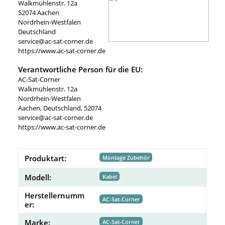
Walkmühlenstr. 12a
52074 Aachen
Nordrhein-Westfalen
Deutschland
service@ac-sat-corner.de
https://www.ac-sat-corner.de
Verantwortliche Person für die EU:
AC-Sat-Corner
Walkmühlenstr. 12a
Nordrhein-Westfalen
Aachen, Deutschland, 52074
service@ac-sat-corner.de
https://www.ac-sat-corner.de
Produktart:
Montage Zubehör
Modell:
Kabel
Herstellernumm
AC-Sat-Corner
er:
Marke:
AC-Sat-Corner