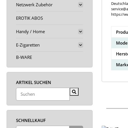
Deutschl
Netzwerk Zubehör
service@a
https://w
EROTIK ABOS
Handy / Home
Produ
Model
E-Zigaretten
Herst
B-WARE
Marke
ARTIKEL SUCHEN
SCHNELLKAUF