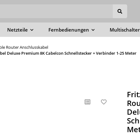
Netzteile
Fernbedienungen
Multischalter
able Router Anschlusskabel
abel Deluxe Premium 8K Cabelcon Schnellstecker + Verbinder 1-25 Meter
Fri
Rou
Del
Sch
Met