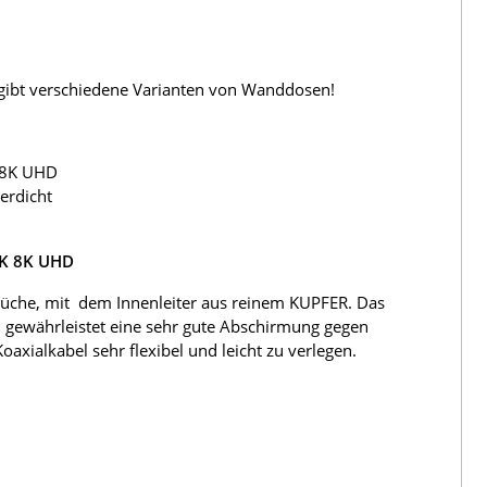
s gibt verschiedene Varianten von Wanddosen!
 8K UHD
erdicht
4K 8K UHD
üche, mit dem Innenleiter aus reinem KUPFER. Das
 gewährleistet eine sehr gute Abschirmung gegen
ialkabel sehr flexibel und leicht zu verlegen.