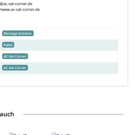
e@ac-sat-corner.de
//www.ac-sat-corner.de
Montage Zubehör
Kabel
AC-Sat-Corner
AC-Sat-Corner
 auch