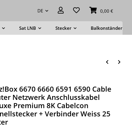
DE
0,00 €
Sat LNB
Stecker
Balkonständer
tz!Box 6670 6660 6591 6590 Cable
ter Netzwerk Anschlusskabel
uxe Premium 8K Cabelcon
nellstecker + Verbinder Weiss 25
er