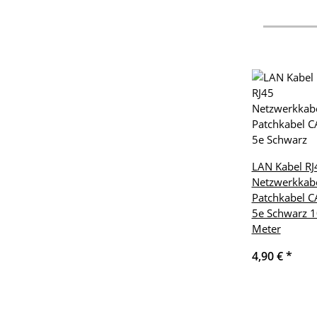
LAN Kabel RJ
Netzwerkkab
Patchkabel C
5e Schwarz 1
Meter
4,90 €
*