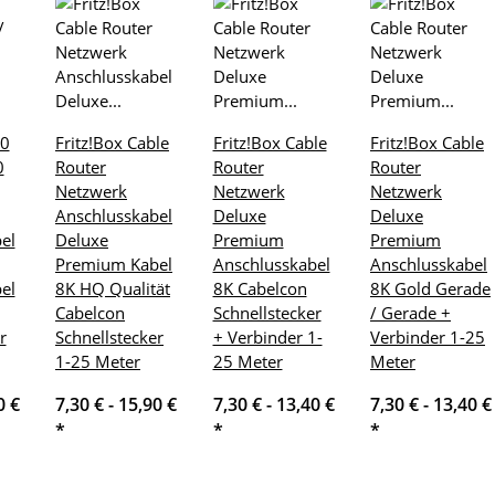
60
Fritz!Box Cable
Fritz!Box Cable
Fritz!Box Cable
0
Router
Router
Router
Netzwerk
Netzwerk
Netzwerk
Anschlusskabel
Deluxe
Deluxe
el
Deluxe
Premium
Premium
Premium Kabel
Anschlusskabel
Anschlusskabel
el
8K HQ Qualität
8K Cabelcon
8K Gold Gerade
Cabelcon
Schnellstecker
/ Gerade +
r
Schnellstecker
+ Verbinder 1-
Verbinder 1-25
1-25 Meter
25 Meter
Meter
0 €
7,30 € -
15,90 €
7,30 € -
13,40 €
7,30 € -
13,40 €
*
*
*