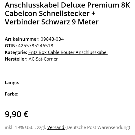
Anschlusskabel Deluxe Premium 8K
Cabelcon Schnellstecker +
Verbinder Schwarz 9 Meter
Artikelnummer:
09843-034
GTIN:
4255785246518
Kategorie:
Fritz!Box Cable Router Anschlusskabel
Hersteller:
AC-Sat-Corner
Länge:
Farbe:
9,90 €
inkl. 19% USt. , zzgl.
Versand
(Deutsche Post Warensendung)