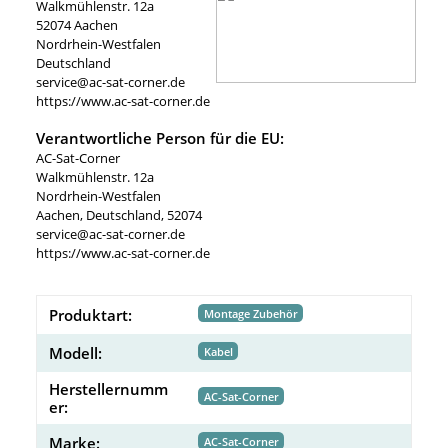
Walkmühlenstr. 12a
52074 Aachen
Nordrhein-Westfalen
Deutschland
service@ac-sat-corner.de
https://www.ac-sat-corner.de
Verantwortliche Person für die EU:
AC-Sat-Corner
Walkmühlenstr. 12a
Nordrhein-Westfalen
Aachen, Deutschland, 52074
service@ac-sat-corner.de
https://www.ac-sat-corner.de
Produktart:
Montage Zubehör
Modell:
Kabel
Herstellernumm
AC-Sat-Corner
er:
Marke:
AC-Sat-Corner