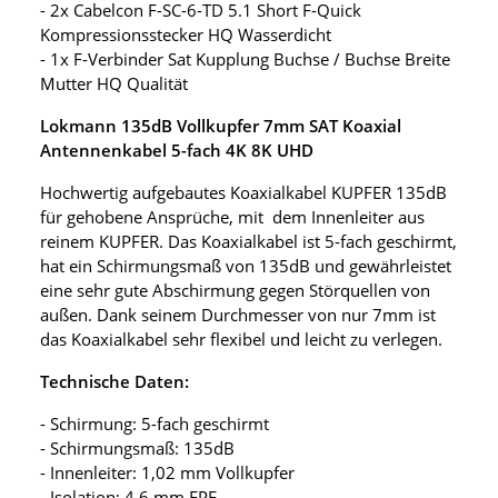
- 2x Cabelcon F-SC-6-TD 5.1 Short F-Quick
Kompressionsstecker HQ Wasserdicht
- 1x F-Verbinder Sat Kupplung Buchse / Buchse Breite
Mutter HQ Qualität
Lokmann 135dB Vollkupfer 7mm SAT Koaxial
Antennenkabel 5-fach 4K 8K UHD
Hochwertig aufgebautes Koaxialkabel KUPFER 135dB
für gehobene Ansprüche, mit dem Innenleiter aus
reinem KUPFER. Das Koaxialkabel ist 5-fach geschirmt,
hat ein Schirmungsmaß von 135dB und gewährleistet
eine sehr gute Abschirmung gegen Störquellen von
außen. Dank seinem Durchmesser von nur 7mm ist
das Koaxialkabel sehr flexibel und leicht zu verlegen.
Technische Daten:
- Schirmung: 5-fach geschirmt
- Schirmungsmaß: 135dB
- Innenleiter: 1,02 mm Vollkupfer
- Isolation: 4,6 mm FPE