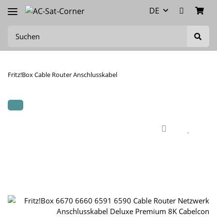
DE
Fritz!Box Cable Router Anschlusskabel