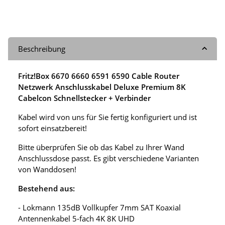
Beschreibung
Fritz!Box 6670 6660 6591 6590 Cable Router
Netzwerk Anschlusskabel Deluxe Premium 8K
Cabelcon Schnellstecker + Verbinder
Kabel wird von uns für Sie fertig konfiguriert und ist
sofort einsatzbereit!
Bitte überprüfen Sie ob das Kabel zu Ihrer Wand
Anschlussdose passt. Es gibt verschiedene Varianten
von Wanddosen!
Bestehend aus:
- Lokmann 135dB Vollkupfer 7mm SAT Koaxial
Antennenkabel 5-fach 4K 8K UHD