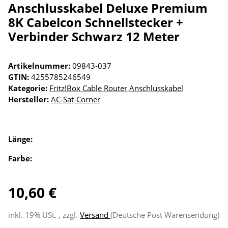
Anschlusskabel Deluxe Premium
8K Cabelcon Schnellstecker +
Verbinder Schwarz 12 Meter
Artikelnummer:
09843-037
GTIN:
4255785246549
Kategorie:
Fritz!Box Cable Router Anschlusskabel
Hersteller:
AC-Sat-Corner
Länge:
Farbe:
10,60 €
inkl. 19% USt. , zzgl.
Versand
(Deutsche Post Warensendung)