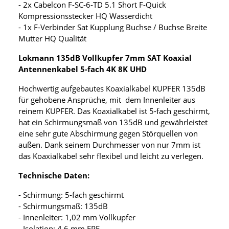
- 2x Cabelcon F-SC-6-TD 5.1 Short F-Quick
Kompressionsstecker HQ Wasserdicht
- 1x F-Verbinder Sat Kupplung Buchse / Buchse Breite
Mutter HQ Qualität
Lokmann 135dB Vollkupfer 7mm SAT Koaxial
Antennenkabel 5-fach 4K 8K UHD
Hochwertig aufgebautes Koaxialkabel KUPFER 135dB
für gehobene Ansprüche, mit dem Innenleiter aus
reinem KUPFER. Das Koaxialkabel ist 5-fach geschirmt,
hat ein Schirmungsmaß von 135dB und gewährleistet
eine sehr gute Abschirmung gegen Störquellen von
außen. Dank seinem Durchmesser von nur 7mm ist
das Koaxialkabel sehr flexibel und leicht zu verlegen.
Technische Daten:
- Schirmung: 5-fach geschirmt
- Schirmungsmaß: 135dB
- Innenleiter: 1,02 mm Vollkupfer
- Isolation: 4,6 mm FPE