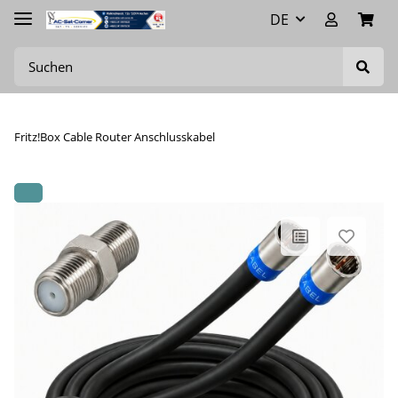
DE
Fritz!Box Cable Router Anschlusskabel