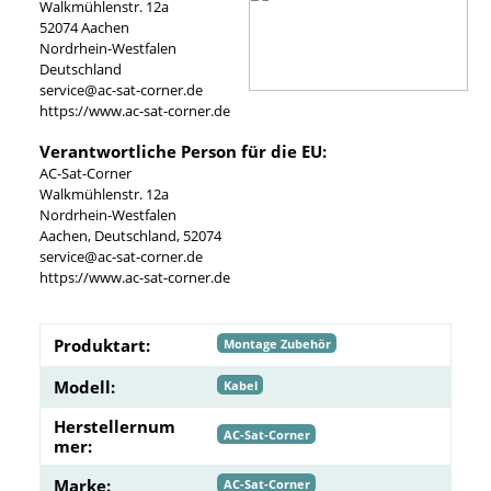
Walkmühlenstr. 12a
52074 Aachen
Nordrhein-Westfalen
Deutschland
service@ac-sat-corner.de
https://www.ac-sat-corner.de
Verantwortliche Person für die EU:
AC-Sat-Corner
Walkmühlenstr. 12a
Nordrhein-Westfalen
Aachen, Deutschland, 52074
service@ac-sat-corner.de
https://www.ac-sat-corner.de
Produktart:
Montage Zubehör
Modell:
Kabel
Herstellernum
AC-Sat-Corner
mer:
Marke:
AC-Sat-Corner