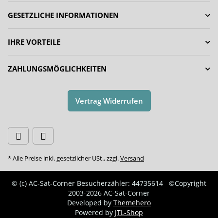
GESETZLICHE INFORMATIONEN
IHRE VORTEILE
ZAHLUNGSMÖGLICHKEITEN
Vertrag Widerrufen
* Alle Preise inkl. gesetzlicher USt., zzgl.
Versand
© (c) AC-Sat-Corner
Besucherzähler: 44735614
©Copyright
2003-2026 AC-Sat-Corner
Developed by
Themehero
Powered by
JTL-Shop