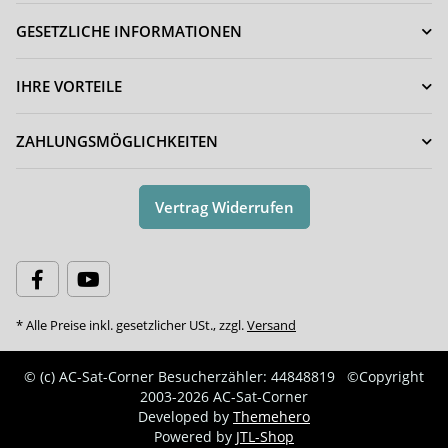
GESETZLICHE INFORMATIONEN
IHRE VORTEILE
ZAHLUNGSMÖGLICHKEITEN
Vertrag Widerrufen
* Alle Preise inkl. gesetzlicher USt., zzgl.
Versand
© (c) AC-Sat-Corner
Besucherzähler: 44848819
©Copyright
2003-2026 AC-Sat-Corner
Developed by
Themehero
Powered by
JTL-Shop