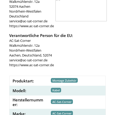
Walkmühlenstr. 12a
52074 Aachen
Nordrhein-Westfalen
Deutschland
service@ac-sat-corner.de
https://www.ac-sat-corner.de
Verantwortliche Person für die EU:
AC-Sat-Corner
Walkmühlenstr. 12a
Nordrhein-Westfalen
Aachen, Deutschland, 52074
service@ac-sat-corner.de
https://www.ac-sat-corner.de
Produktart:
Montage Zubehör
Modell:
Kabel
Herstellernumm
AC-Sat-Corner
er:
Marke:
AC-Sat-Corner