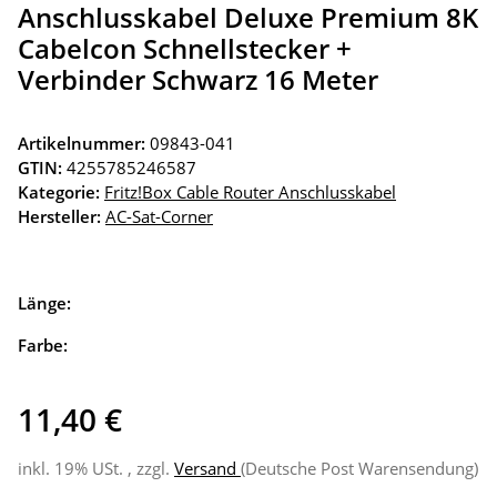
Anschlusskabel Deluxe Premium 8K
Cabelcon Schnellstecker +
Verbinder Schwarz 16 Meter
Artikelnummer:
09843-041
GTIN:
4255785246587
Kategorie:
Fritz!Box Cable Router Anschlusskabel
Hersteller:
AC-Sat-Corner
Länge:
Farbe:
11,40 €
inkl. 19% USt. , zzgl.
Versand
(Deutsche Post Warensendung)