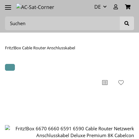
DE
Fritz!Box Cable Router Anschlusskabel