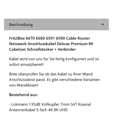
Beschreibung
Fritz!Box 6670 6660 6591 6590 Cable Router
Netzwerk Anschlusskabel Deluxe Premium 8K
Cabelcon Schnellstecker + Verbinder
Kabel wird von uns für Sie fertig konfiguriert und ist
sofort einsatzbereit!
Bitte überprüfen Sie ob das Kabel zu Ihrer Wand
Anschlussdose passt. Es gibt verschiedene Varianten
von Wanddosen!
Bestehend aus:
- Lokmann 135dB Vollkupfer 7mm SAT Koaxial
Antennenkabel 5-fach 4K 8K UHD