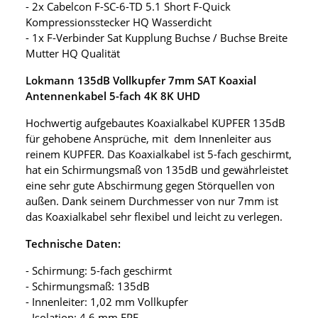
- 2x Cabelcon F-SC-6-TD 5.1 Short F-Quick
Kompressionsstecker HQ Wasserdicht
- 1x F-Verbinder Sat Kupplung Buchse / Buchse Breite
Mutter HQ Qualität
Lokmann 135dB Vollkupfer 7mm SAT Koaxial
Antennenkabel 5-fach 4K 8K UHD
Hochwertig aufgebautes Koaxialkabel KUPFER 135dB
für gehobene Ansprüche, mit dem Innenleiter aus
reinem KUPFER. Das Koaxialkabel ist 5-fach geschirmt,
hat ein Schirmungsmaß von 135dB und gewährleistet
eine sehr gute Abschirmung gegen Störquellen von
außen. Dank seinem Durchmesser von nur 7mm ist
das Koaxialkabel sehr flexibel und leicht zu verlegen.
Technische Daten:
- Schirmung: 5-fach geschirmt
- Schirmungsmaß: 135dB
- Innenleiter: 1,02 mm Vollkupfer
- Isolation: 4,6 mm FPE