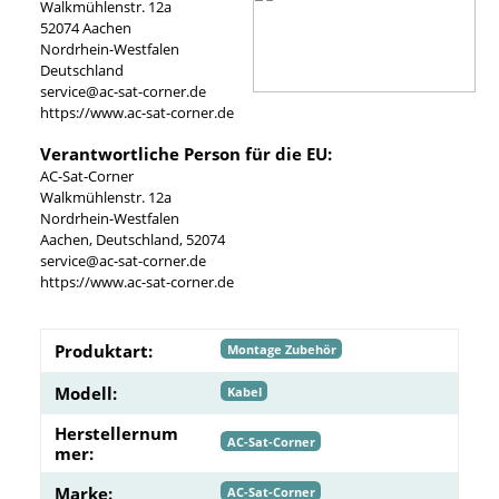
Walkmühlenstr. 12a
52074 Aachen
Nordrhein-Westfalen
Deutschland
service@ac-sat-corner.de
https://www.ac-sat-corner.de
Verantwortliche Person für die EU:
AC-Sat-Corner
Walkmühlenstr. 12a
Nordrhein-Westfalen
Aachen, Deutschland, 52074
service@ac-sat-corner.de
https://www.ac-sat-corner.de
Produktart:
Montage Zubehör
Modell:
Kabel
Herstellernum
AC-Sat-Corner
mer:
Marke:
AC-Sat-Corner