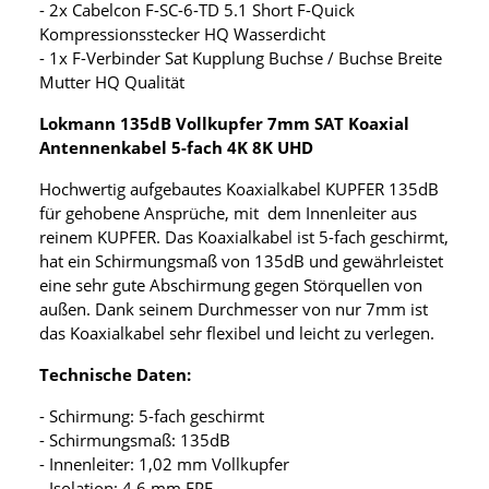
- 2x Cabelcon F-SC-6-TD 5.1 Short F-Quick
Kompressionsstecker HQ Wasserdicht
- 1x F-Verbinder Sat Kupplung Buchse / Buchse Breite
Mutter HQ Qualität
Lokmann 135dB Vollkupfer 7mm SAT Koaxial
Antennenkabel 5-fach 4K 8K UHD
Hochwertig aufgebautes Koaxialkabel KUPFER 135dB
für gehobene Ansprüche, mit dem Innenleiter aus
reinem KUPFER. Das Koaxialkabel ist 5-fach geschirmt,
hat ein Schirmungsmaß von 135dB und gewährleistet
eine sehr gute Abschirmung gegen Störquellen von
außen. Dank seinem Durchmesser von nur 7mm ist
das Koaxialkabel sehr flexibel und leicht zu verlegen.
Technische Daten:
- Schirmung: 5-fach geschirmt
- Schirmungsmaß: 135dB
- Innenleiter: 1,02 mm Vollkupfer
- Isolation: 4,6 mm FPE