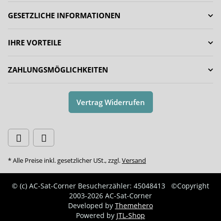
GESETZLICHE INFORMATIONEN
IHRE VORTEILE
ZAHLUNGSMÖGLICHKEITEN
Vertrag Widerrufen
* Alle Preise inkl. gesetzlicher USt., zzgl.
Versand
© (c) AC-Sat-Corner
Besucherzähler: 45048413
©Copyright
2003-2026 AC-Sat-Corner
Developed by
Themehero
Powered by
JTL-Shop