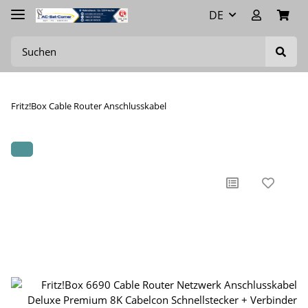
DE
Fritz!Box Cable Router Anschlusskabel