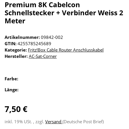
Premium 8K Cabelcon
Schnellstecker + Verbinder Weiss 2
Meter
Artikelnummer:
09842-002
GTIN:
4255785245689
Kategorie:
Fritz!Box Cable Router Anschlusskabel
Hersteller:
AC-Sat-Corner
Farbe:
Länge:
7,50 €
inkl. 19% USt. , zzgl.
Versand
(Deutsche Post Brief)