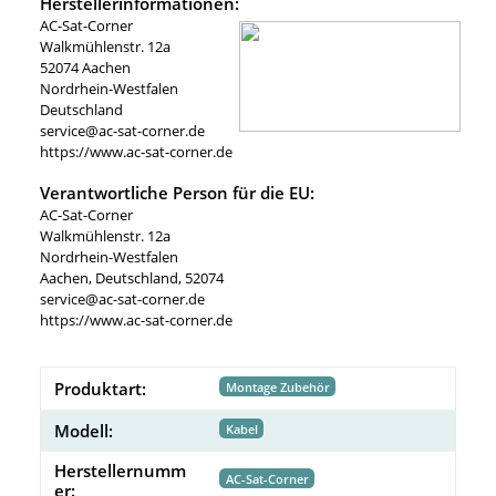
Herstellerinformationen:
AC-Sat-Corner
Walkmühlenstr. 12a
52074 Aachen
Nordrhein-Westfalen
Deutschland
service@ac-sat-corner.de
https://www.ac-sat-corner.de
Verantwortliche Person für die EU:
AC-Sat-Corner
Walkmühlenstr. 12a
Nordrhein-Westfalen
Aachen, Deutschland, 52074
service@ac-sat-corner.de
https://www.ac-sat-corner.de
Produktart:
Montage Zubehör
Modell:
Kabel
Herstellernumm
AC-Sat-Corner
er: