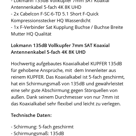
- Lokmann 135dB Vollkupfer 7mm SAT Koaxial
Antennenkabel 5-fach 4K 8K UHD
- 2x Cabelcon F-SC-6-TD 5.1 Short F-Quick
Kompressionsstecker HQ Wasserdicht
- 1x F-Verbinder Sat Kupplung Buchse / Buchse Breite
Mutter HQ Qualität
Lokmann 135dB Vollkupfer 7mm SAT Koaxial
Antennenkabel 5-fach 4K 8K UHD
Hochwertig aufgebautes Koaxialkabel KUPFER 135dB
für gehobene Ansprüche, mit dem Innenleiter aus
reinem KUPFER. Das Koaxialkabel ist 5-fach geschirmt,
hat ein Schirmungsmaß von 135dB und gewährleistet
eine sehr gute Abschirmung gegen Störquellen von
außen. Dank seinem Durchmesser von nur 7mm ist
das Koaxialkabel sehr flexibel und leicht zu verlegen.
Technische Daten:
- Schirmung: 5-fach geschirmt
- Schirmungsmaß: 135dB