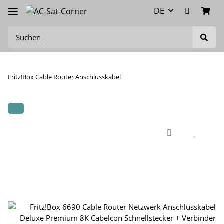
DE
Fritz!Box Cable Router Anschlusskabel