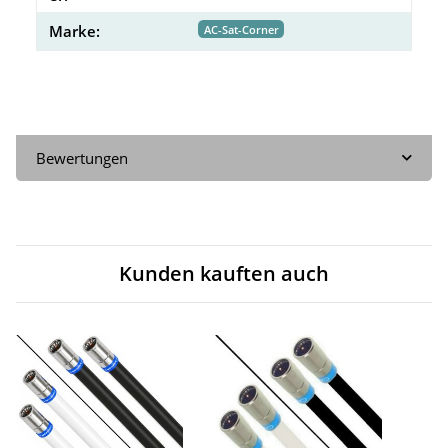
Marke:
AC-Sat-Corner
Bewertungen
Kunden kauften auch