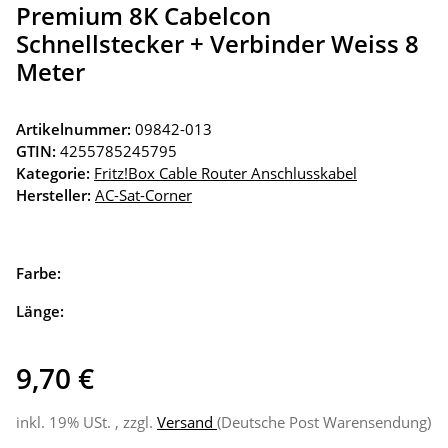
Premium 8K Cabelcon
Schnellstecker + Verbinder Weiss 8
Meter
Artikelnummer:
09842-013
GTIN:
4255785245795
Kategorie:
Fritz!Box Cable Router Anschlusskabel
Hersteller:
AC-Sat-Corner
Farbe:
Länge:
9,70 €
inkl. 19% USt. , zzgl.
Versand
(Deutsche Post Warensendung)