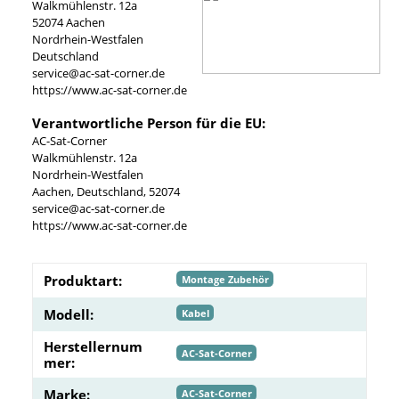
Walkmühlenstr. 12a
52074 Aachen
Nordrhein-Westfalen
Deutschland
service@ac-sat-corner.de
https://www.ac-sat-corner.de
Verantwortliche Person für die EU:
AC-Sat-Corner
Walkmühlenstr. 12a
Nordrhein-Westfalen
Aachen, Deutschland, 52074
service@ac-sat-corner.de
https://www.ac-sat-corner.de
Produktart:
Montage Zubehör
Modell:
Kabel
Herstellernum
AC-Sat-Corner
mer:
Marke:
AC-Sat-Corner