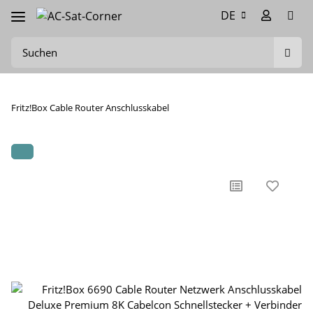
DE
Fritz!Box Cable Router Anschlusskabel