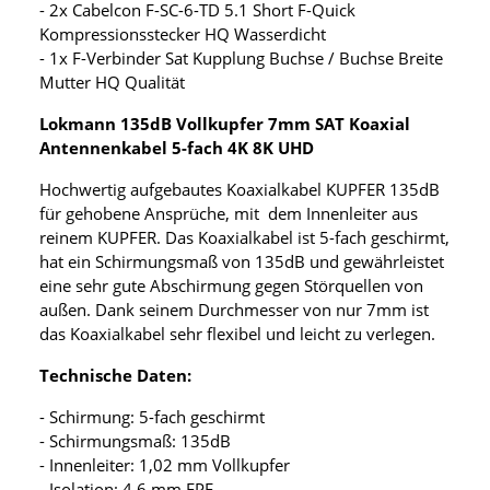
- 2x Cabelcon F-SC-6-TD 5.1 Short F-Quick
Kompressionsstecker HQ Wasserdicht
- 1x F-Verbinder Sat Kupplung Buchse / Buchse Breite
Mutter HQ Qualität
Lokmann 135dB Vollkupfer 7mm SAT Koaxial
Antennenkabel 5-fach 4K 8K UHD
Hochwertig aufgebautes Koaxialkabel KUPFER 135dB
für gehobene Ansprüche, mit dem Innenleiter aus
reinem KUPFER. Das Koaxialkabel ist 5-fach geschirmt,
hat ein Schirmungsmaß von 135dB und gewährleistet
eine sehr gute Abschirmung gegen Störquellen von
außen. Dank seinem Durchmesser von nur 7mm ist
das Koaxialkabel sehr flexibel und leicht zu verlegen.
Technische Daten:
- Schirmung: 5-fach geschirmt
- Schirmungsmaß: 135dB
- Innenleiter: 1,02 mm Vollkupfer
- Isolation: 4,6 mm FPE