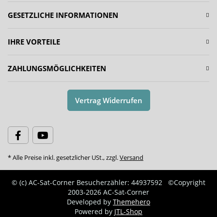
GESETZLICHE INFORMATIONEN
IHRE VORTEILE
ZAHLUNGSMÖGLICHKEITEN
Vertrag Widerrufen
* Alle Preise inkl. gesetzlicher USt., zzgl.
Versand
© (c) AC-Sat-Corner
Besucherzähler: 44937592
©Copyright
2003-2026 AC-Sat-Corner
Developed by
Themehero
Powered by
JTL-Shop