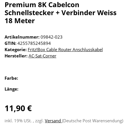
Premium 8K Cabelcon
Schnellstecker + Verbinder Weiss
18 Meter
Artikelnummer:
09842-023
GTIN:
4255785245894
Kategorie:
Fritz!Box Cable Router Anschlusskabel
Hersteller:
AC-Sat-Corner
Farbe:
Länge:
11,90 €
inkl. 19% USt. , zzgl.
Versand
(Deutsche Post Warensendung)