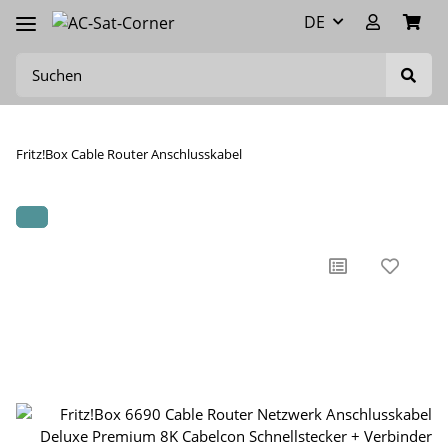
DE
Fritz!Box Cable Router Anschlusskabel