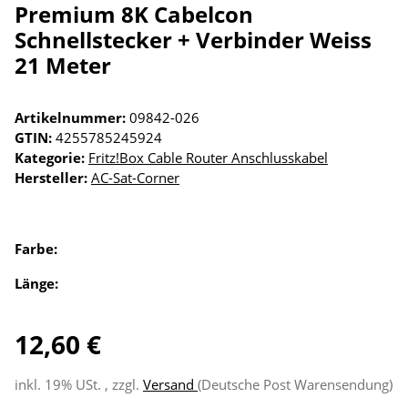
Premium 8K Cabelcon
Schnellstecker + Verbinder Weiss
21 Meter
Artikelnummer:
09842-026
GTIN:
4255785245924
Kategorie:
Fritz!Box Cable Router Anschlusskabel
Hersteller:
AC-Sat-Corner
Farbe:
Länge:
12,60 €
inkl. 19% USt. , zzgl.
Versand
(Deutsche Post Warensendung)