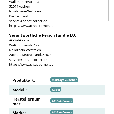
Walkmühlenstr. 12a
52074 Aachen
Nordrhein-Westfalen
Deutschland
service@ac-sat-corner.de
https://www.ac-sat-corner.de
Verantwortliche Person für die EU:
AC-Sat-Corner
Walkmühlenstr. 12a
Nordrhein-Westfalen
Aachen, Deutschland, 52074
service@ac-sat-corner.de
https://www.ac-sat-corner.de
Produktart:
Montage Zubehör
Modell:
Kabel
Herstellernum
AC-Sat-Corner
mer:
Marke:
AC-Sat-Corner