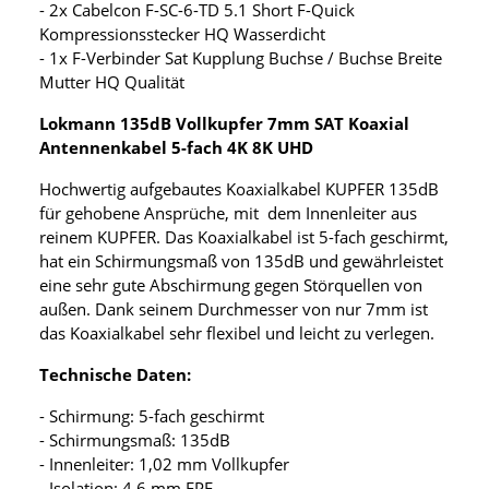
- 2x Cabelcon F-SC-6-TD 5.1 Short F-Quick
Kompressionsstecker HQ Wasserdicht
- 1x F-Verbinder Sat Kupplung Buchse / Buchse Breite
Mutter HQ Qualität
Lokmann 135dB Vollkupfer 7mm SAT Koaxial
Antennenkabel 5-fach 4K 8K UHD
Hochwertig aufgebautes Koaxialkabel KUPFER 135dB
für gehobene Ansprüche, mit dem Innenleiter aus
reinem KUPFER. Das Koaxialkabel ist 5-fach geschirmt,
hat ein Schirmungsmaß von 135dB und gewährleistet
eine sehr gute Abschirmung gegen Störquellen von
außen. Dank seinem Durchmesser von nur 7mm ist
das Koaxialkabel sehr flexibel und leicht zu verlegen.
Technische Daten:
- Schirmung: 5-fach geschirmt
- Schirmungsmaß: 135dB
- Innenleiter: 1,02 mm Vollkupfer
- Isolation: 4,6 mm FPE