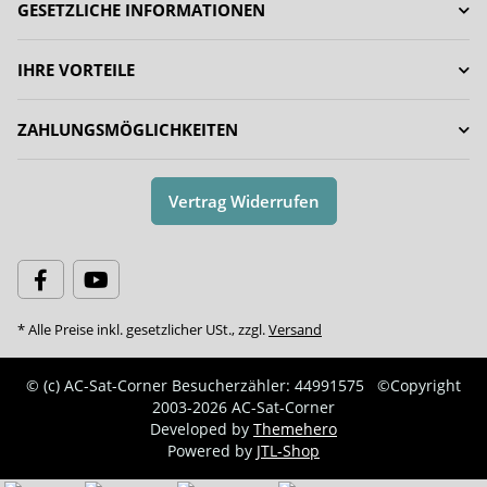
GESETZLICHE INFORMATIONEN
IHRE VORTEILE
ZAHLUNGSMÖGLICHKEITEN
Vertrag Widerrufen
* Alle Preise inkl. gesetzlicher USt., zzgl.
Versand
© (c) AC-Sat-Corner
Besucherzähler: 44991575
©Copyright
2003-2026 AC-Sat-Corner
Developed by
Themehero
Powered by
JTL-Shop